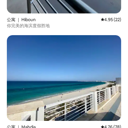
公寓 ｜ Hiboun
平均评分 4.9
4.95 (22)
你完美的海滨度假胜地
公寓 ｜ Mahdia
平均评分 4.7
4.76 (78)