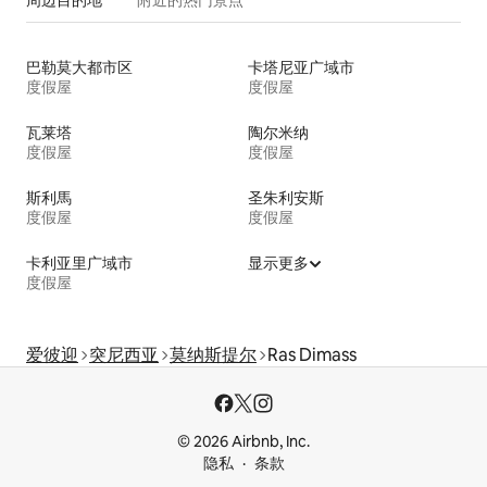
巴勒莫大都市区
卡塔尼亚广域市
度假屋
度假屋
瓦莱塔
陶尔米纳
度假屋
度假屋
斯利馬
圣朱利安斯
度假屋
度假屋
卡利亚里广域市
显示更多
度假屋
爱彼迎
突尼西亚
莫纳斯提尔
Ras Dimass
© 2026 Airbnb, Inc.
隐私
条款