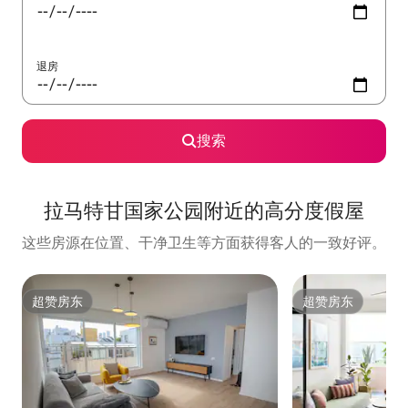
退房
搜索
拉马特甘国家公园附近的高分度假屋
这些房源在位置、干净卫生等方面获得客人的一致好评。
超赞房东
超赞房东
超赞房东
超赞房东