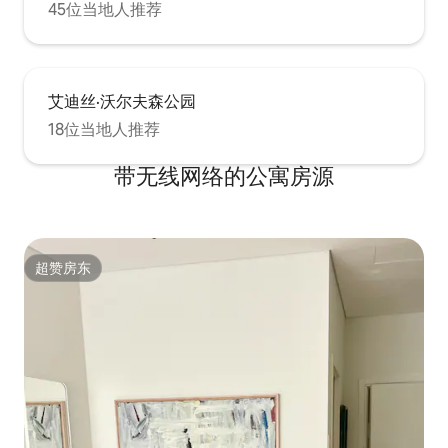
45位当地人推荐
艾迪丝·沃尔夫森公园
18位当地人推荐
带无线网络的公寓房源
超赞房东
超赞房东