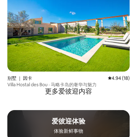
别墅 ｜ 因卡
平均评分 4.9
4.94 (18)
Villa Hostal des Bou · 马略卡岛的奢华与魅力
更多爱彼迎内容
爱彼迎体验
体验新鲜事物