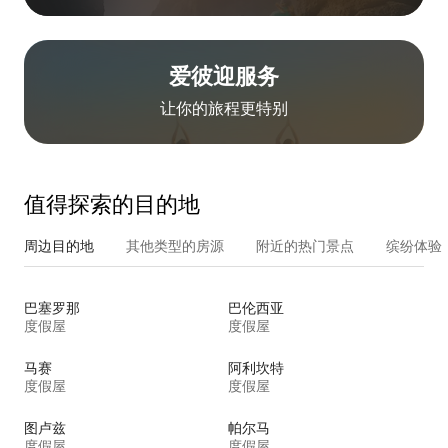
爱彼迎服务
让你的旅程更特别
值得探索的目的地
周边目的地
其他类型的房源
附近的热门景点
缤纷体验
巴塞罗那
巴伦西亚
度假屋
度假屋
马赛
阿利坎特
度假屋
度假屋
图卢兹
帕尔马
度假屋
度假屋