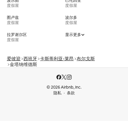
波尔图
巴伦西亚
度假屋
度假屋
图卢兹
波尔多
度假屋
度假屋
拉罗谢尔区
显示更多
度假屋
爱彼迎
西班牙
卡斯蒂利亚-莱昂
布尔戈斯
金塔纳维德斯
© 2026 Airbnb, Inc.
隐私
条款