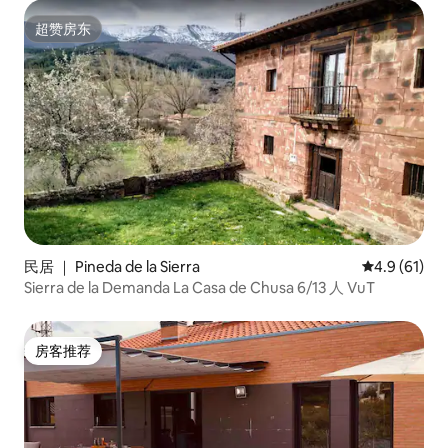
超赞房东
超赞房东
民居 ｜ Pineda de la Sierra
平均评分 4.9
4.9 (61)
Sierra de la Demanda La Casa de Chusa 6/13 人 VuT
房客推荐
房客推荐