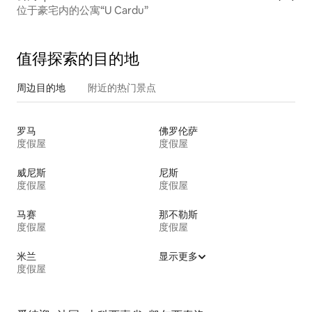
位于豪宅内的公寓“U Cardu”
值得探索的目的地
周边目的地
附近的热门景点
罗马
佛罗伦萨
度假屋
度假屋
威尼斯
尼斯
度假屋
度假屋
马赛
那不勒斯
度假屋
度假屋
米兰
显示更多
度假屋