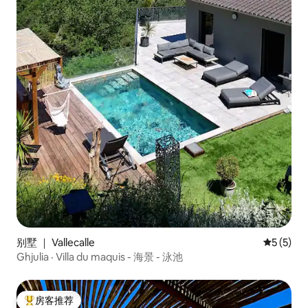
别墅 ｜ Vallecalle
平均评分 
5 (5)
Ghjulia · Villa du maquis - 海景 - 泳池
房客推荐
热门「房客推荐」