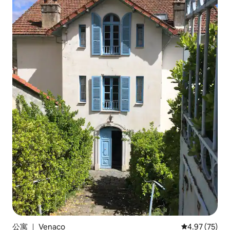
公寓 ｜ Venaco
平均评分 4.9
4.97 (75)