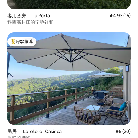
客用套房 ｜ La Porta
平均评分 4.9
4.93 (15)
科西嘉村庄的宁静祥和
房客推荐
热门「房客推荐」
民居 ｜ Loreto-di-Casinca
平均评分 5
5 (20)
平静的港湾