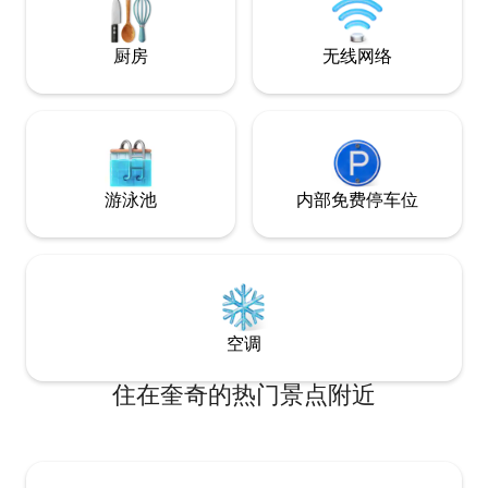
（Hanover）和诺里奇（Norwich）20分
自行车、钓鱼、热气
钟车程。请注意，不适合残疾人士入住。
天）或周末租赁
厨房
无线网络
游泳池
内部免费停车位
空调
住在奎奇的热门景点附近