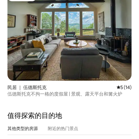
民居 ｜ 伍德斯托克
平均评分 5
5 (14)
伍德斯托克不拘一格的度假屋 | 景观、露天平台和篝火炉
值得探索的目的地
其他类型的房源
附近的热门景点