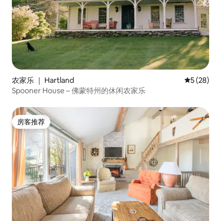
农家乐 ｜ Hartland
平均评分 5
5 (28)
Spooner House – 佛蒙特州的休闲农家乐
房客推荐
房客推荐