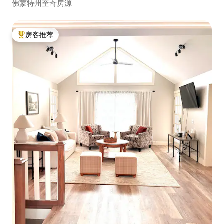
佛蒙特州奎奇房源
房客推荐
热门「房客推荐」