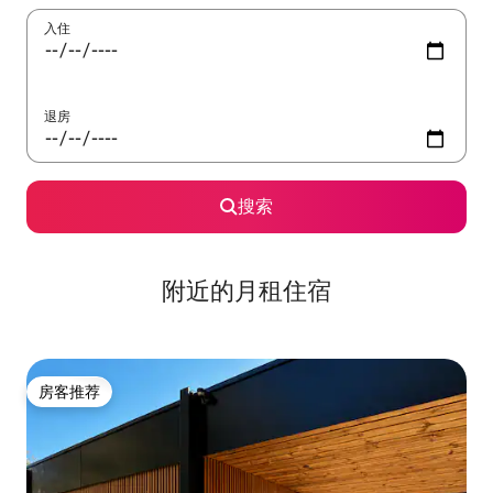
入住
退房
搜索
附近的月租住宿
房客推荐
房客推荐