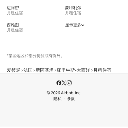
迈阿密
蒙特利尔
月租住宿
月租住宿
西雅图
显示更多
月租住宿
*某些地区和部分房源或有例外。
爱彼迎
法国
新阿基坦
庇里牛斯-大西洋
月租住宿
© 2026 Airbnb, Inc.
隐私
条款