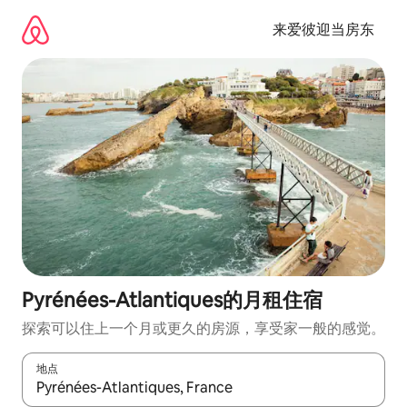
跳
至
来爱彼迎当房东
内
容
Pyrénées-Atlantiques的月租住宿
探索可以住上一个月或更久的房源，享受家一般的感觉。
地点
如有搜索结果，请使用上下方向键查看，或通过点击或滑动手势浏