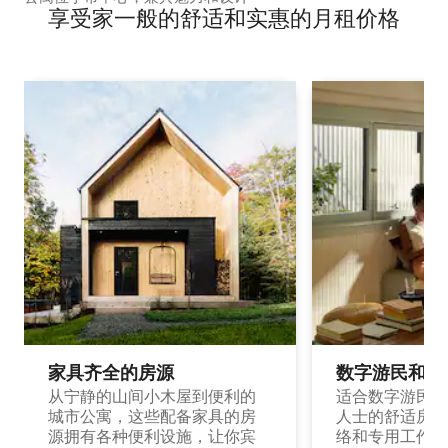
享受家一般的舒适和实惠的月租价格
家具齐全的房源
数字游民和旅
从宁静的山间小木屋到便利的
适合数字游民和
城市公寓，这些配备家具的房
人士的舒适房源
源拥有各种便利设施，让你宾
络和专用工作空