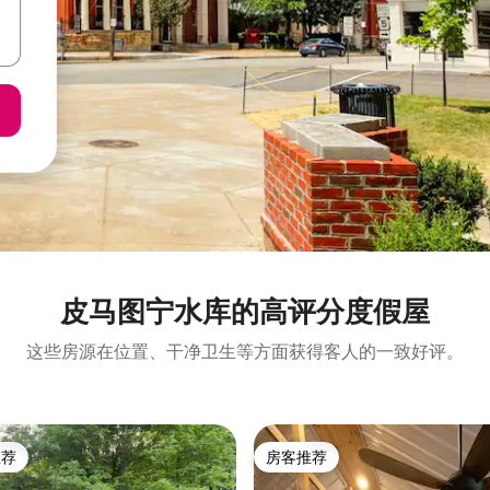
皮马图宁水库的高评分度假屋
这些房源在位置、干净卫生等方面获得客人的一致好评。
推荐
房客推荐
客推荐」
房客推荐