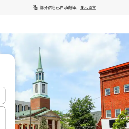
部分信息已自动翻译。
显示原文
击或滑动手势浏览。