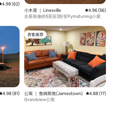
平均评分 4.98 分（满分 5 分），共 62 条评价
4.98 (62)
小木屋 ｜ Linesville
平均评分 4.96 分（满分
4.96 (56)
全新装修的5英亩3卧室Pymatuning小屋
房客推荐
房客推荐
平均评分 4.98 分（满分 5 分），共 81 条评价
4.98 (81)
公寓 ｜ 詹姆斯敦(Jamestown)
平均评分 4.88 分（满分
4.88 (17)
Grandview公寓