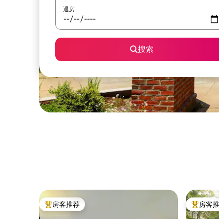
退房
搜索
房客推荐
房客
热门「房客推荐」
热门「房