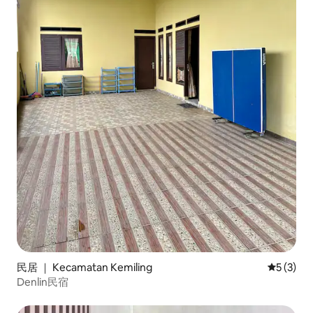
民居 ｜ Kecamatan Kemiling
平均评分 
5 (3)
Denlin民宿