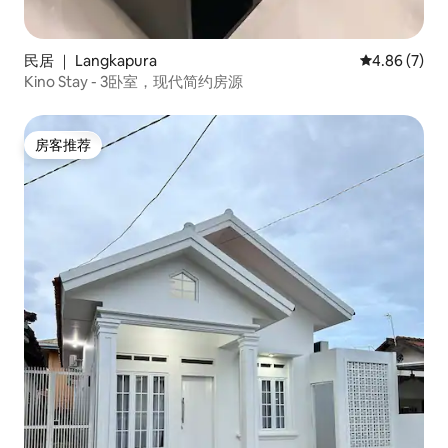
民居 ｜ Langkapura
平均评分 4.8
4.86 (7)
Kino Stay - 3卧室，现代简约房源
房客推荐
房客推荐