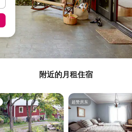
附近的月租住宿
超赞房东
超赞房东