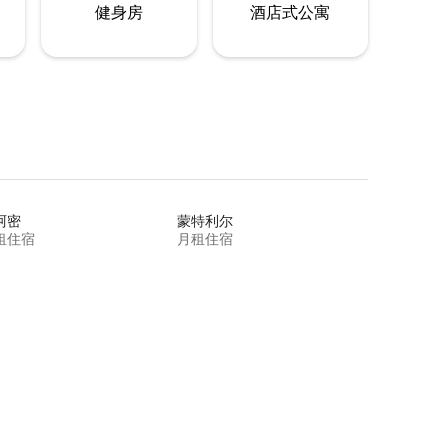
健身房
酒店式公寓
阿密
蒙特利尔
租住宿
月租住宿