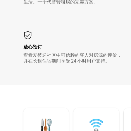
生活。一个代替转租房的完美方案。
放心预订
查看爱彼迎社区中可信赖的客人对房源的评价，
并在长租住宿期间享受 24 小时用户支持。