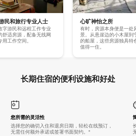
游民和旅行专业人士
心旷神怡之所
数字游民和远程工作专业
有时，房源本身便是一处
的舒适房源，配备无线网
景。从悬崖边的小木屋到
专用工作空间。
的船屋，这些房源独具特
值得一住。
长期住宿的便利设施和好处
您所需的灵活性
选择您的确切入住和退房日期，轻松在线预订，
无需任何额外承诺或签署书面契约。*