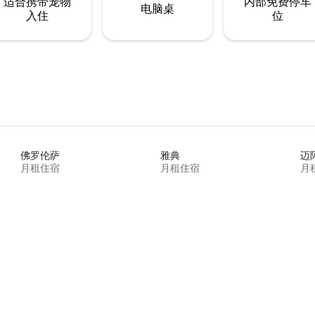
适合携带宠物
内部免费停车
电脑桌
入住
位
佛罗伦萨
雅典
迈
月租住宿
月租住宿
月