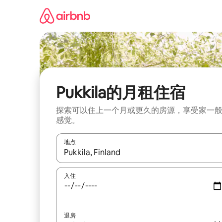
跳
至
内
容
Pukkila的月租住宿
探索可以住上一个月或更久的房源，享受家一
感觉。
地点
如有搜索结果，请使用上下方向键查看，或通过点
入住
退房