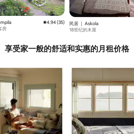
mpila
平均评分 4.94 分（满分 5 分），共 35 条评价
4.94 (35)
民居 ｜ Askola
 5 分），共 45 条评价
客房
18世纪的木屋
享受家一般的舒适和实惠的月租价格