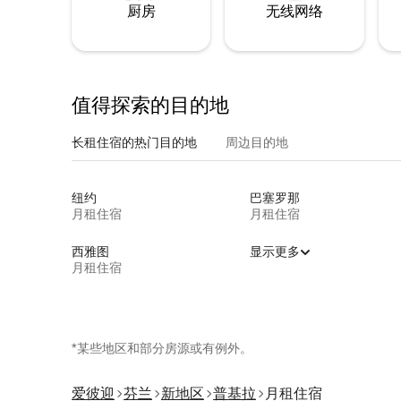
厨房
无线网络
值得探索的目的地
长租住宿的热门目的地
周边目的地
纽约
巴塞罗那
月租住宿
月租住宿
西雅图
显示更多
月租住宿
*某些地区和部分房源或有例外。
爱彼迎
芬兰
新地区
普基拉
月租住宿