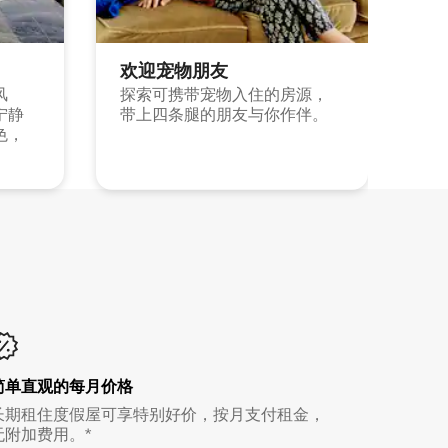
欢迎宠物朋友
风
探索可携带宠物入住的房源，
宁静
带上四条腿的朋友与你作伴。
色，
简单直观的每月价格
长期租住度假屋可享特别好价，按月支付租金，
无附加费用。*