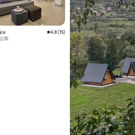
jce
平均评分 4.8 分（满分 5 分），共 15 条评价
4.8 (15)
 5 分），共 14 条评价
间公寓