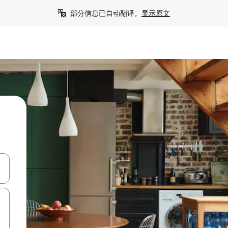
部分信息已自动翻译。
显示原文
击或滑动手势浏览。