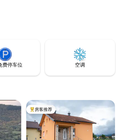
免费停车位
空调
房客推荐
热门「房客推荐」