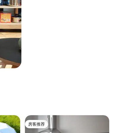
公寓 ｜ Ja
房客推荐
房客推
房客推荐
房客推
IZOLA