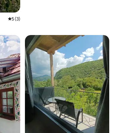
平均评分 5 分（满分 5 分），共 3 条评价
5 (3)