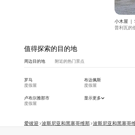
小木屋 ｜ S
普利瓦的
值得探索的目的地
周边目的地
附近的热门景点
罗马
布达佩斯
度假屋
度假屋
卢布尔雅那市
显示更多
度假屋
爱彼迎
波斯尼亚和黑塞哥维那
波斯尼亚和黑塞哥