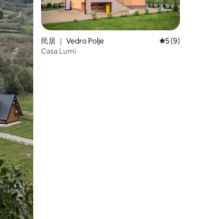
民居 ｜ Vedro Polje
平均评分 5 分（满
5 (9)
Casa Lumi