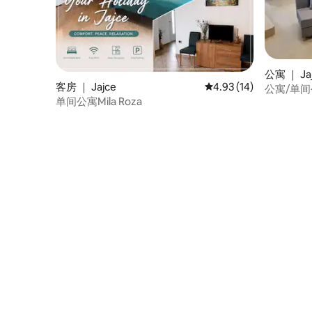
公寓 ｜ Ja
客房 ｜ Jajce
平均评分 4.93 分（满分
4.93 (14)
公寓/单
单间公寓Mila Roza