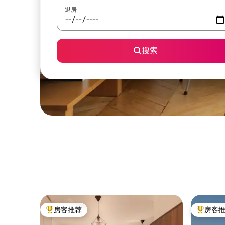
退房
搜索
房客推荐
房客
热门「房客推荐」
热门「房