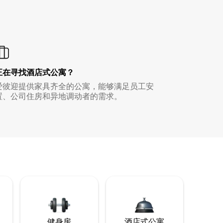
正在寻找酒店式公寓？
爱彼迎提供家具齐全的公寓，能够满足员工安
置、公司住房和异地调动者的需求。
健身房
酒店式公寓