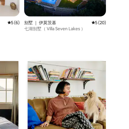
平均评分 5 分（满分 5 分），共 6 条评价
5 (6)
别墅 ｜ 伊莫茨基
平均评分 5 分（满分
5 (20)
七湖别墅（ Villa Seven Lakes ）