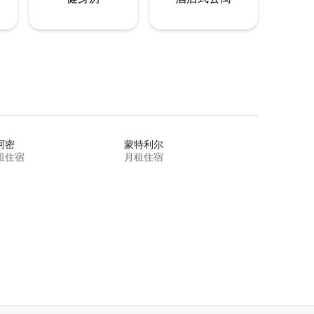
阿密
蒙特利尔
租住宿
月租住宿