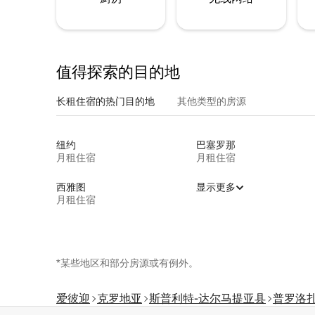
值得探索的目的地
长租住宿的热门目的地
其他类型的房源
纽约
巴塞罗那
月租住宿
月租住宿
西雅图
显示更多
月租住宿
*某些地区和部分房源或有例外。
爱彼迎
克罗地亚
斯普利特-达尔马提亚县
普罗洛