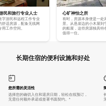
游民和旅行专业人士
心旷神怡之所
数字游民和远程工作专业
有时，房源本身便是一处
的舒适房源，配备无线网
景。从悬崖边的小木屋到
专用工作空间。
的船屋，这些房源独具特
值得一住。
长期住宿的便利设施和好处
您所需的灵活性
选择您的确切入住和退房日期，轻松在线预订，
无需任何额外承诺或签署书面契约。*