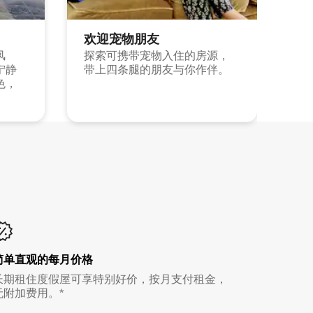
欢迎宠物朋友
风
探索可携带宠物入住的房源，
宁静
带上四条腿的朋友与你作伴。
色，
简单直观的每月价格
长期租住度假屋可享特别好价，按月支付租金，
无附加费用。*