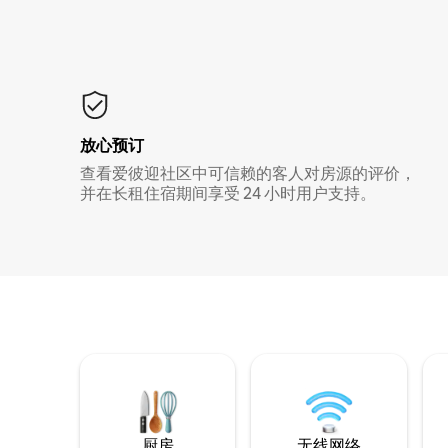
放心预订
查看爱彼迎社区中可信赖的客人对房源的评价，
并在长租住宿期间享受 24 小时用户支持。
厨房
无线网络