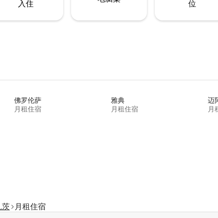
入住
位
佛罗伦萨
雅典
迈
月租住宿
月租住宿
月
扎茨
月租住宿