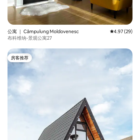
公寓 ｜ Câmpulung Moldovenesc
平均评分 4.97
4.97 (29)
布科维纳-景观公寓27
房客推荐
房客推荐