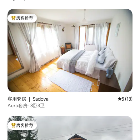
房客推荐
热门「房客推荐」
客用套房 ｜ Sadova
平均评分 5
5 (13)
Aura套房- 3卧3卫
房客推荐
热门「房客推荐」