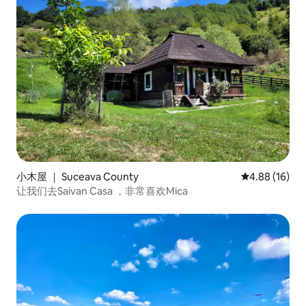
小木屋 ｜ Suceava County
平均评分 4.8
4.88 (16)
让我们去Saivan Casa ，非常喜欢Mica