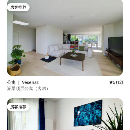
房客推荐
房客推荐
公寓 ｜ Vésenaz
平均评分 5
5 (12)
湖景顶层公寓（客房）
房客推荐
房客推荐