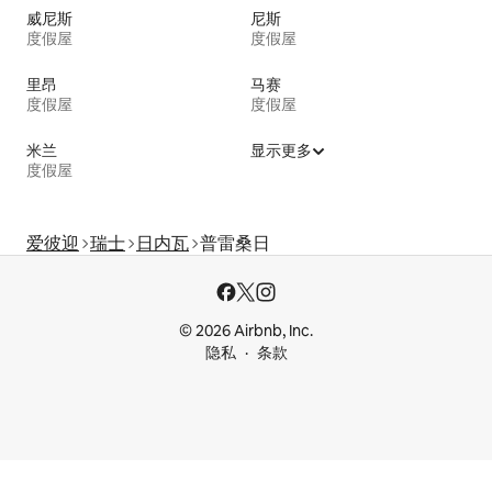
威尼斯
尼斯
度假屋
度假屋
里昂
马赛
度假屋
度假屋
米兰
显示更多
度假屋
爱彼迎
瑞士
日内瓦
普雷桑日
© 2026 Airbnb, Inc.
隐私
条款