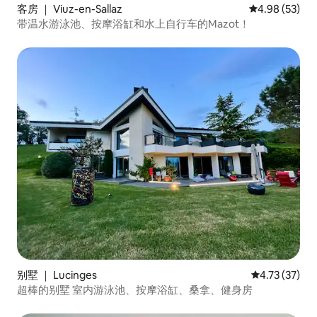
客房 ｜ Viuz-en-Sallaz
平均评分 4.98
4.98 (53)
带温水游泳池、按摩浴缸和水上自行车的Mazot！
别墅 ｜ Lucinges
平均评分 4.7
4.73 (37)
超棒的别墅 室内游泳池、按摩浴缸、桑拿、健身房