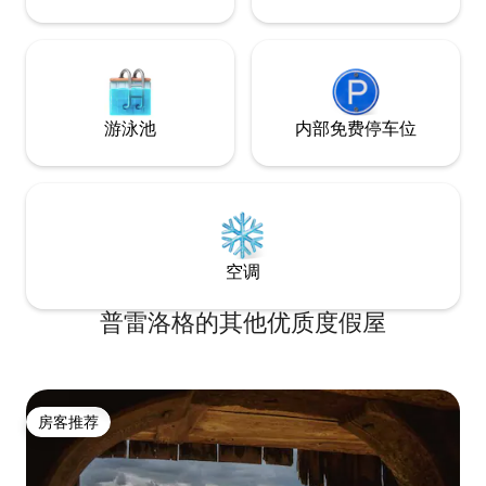
游泳池
内部免费停车位
空调
普雷洛格的其他优质度假屋
房客推荐
房客推荐