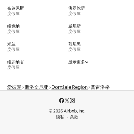
布达佩斯
佛罗伦萨
度假屋
度假屋
维也纳
威尼斯
度假屋
度假屋
米兰
慕尼黑
度假屋
度假屋
维罗纳省
显示更多
度假屋
爱彼迎
斯洛文尼亚
Domžale Region
普雷洛格
© 2026 Airbnb, Inc.
隐私
条款