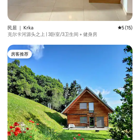
民居 ｜ Krka
平均评分 5
5 (15)
克尔卡河源头之上 | 3卧室/3卫生间 + 健身房
房客推荐
房客推荐