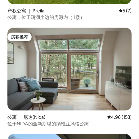
产权公寓 ｜ Preila
平均评分 
5 (7)
公寓，位于泻湖岸边的房源内（ 1楼）
房客推荐
房客推荐
公寓 ｜ 尼达(Nida)
平均评分 4.96
4.96 (153)
位于NIDA的全新斯堪的纳维亚风格公寓