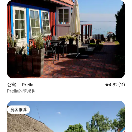
公寓 ｜ Preila
平均评分 4.8
4.82 (11)
Preila的苹果树
房客推荐
房客推荐