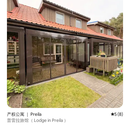
产权公寓 ｜ Preila
平均评分 
5 (8)
普雷拉旅馆（ Lodge in Preila ）