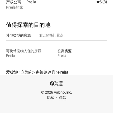
产权公寓 ｜ Preila
平均评分 
5 (3)
Preila的家
值得探索的目的地
其他类型的房源
附近的热门景点
可携带宠物入住的房源
公寓房源
Preila
Preila
爱彼迎
立陶宛
克莱佩达县
Preila
© 2026 Airbnb, Inc.
隐私
条款