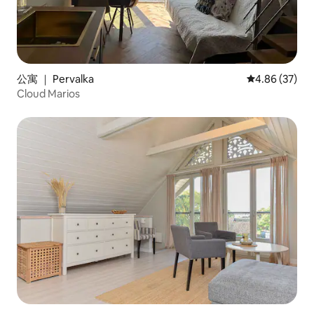
公寓 ｜ Pervalka
平均评分 4.86
4.86 (37)
Cloud Marios