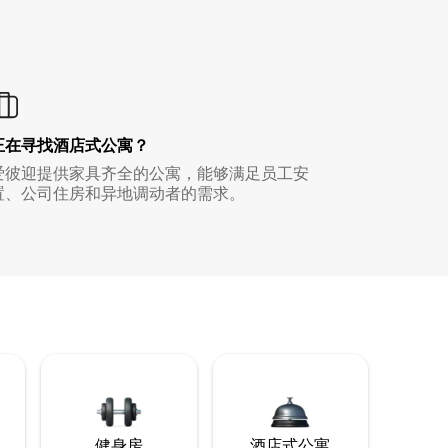
正在寻找酒店式公寓？
爱彼迎提供家具齐全的公寓，能够满足员工安
置、公司住房和异地调动者的需求。
健身房
酒店式公寓