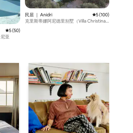
民居 ｜ Anidri
平均评分 5 分（满分 
5 (100)
克里斯蒂娜阿尼德里别墅（Villa Christina
Anidri）
平均评分 5 分（满分 5 分），共 50 条评价
5 (50)
哈尼亚