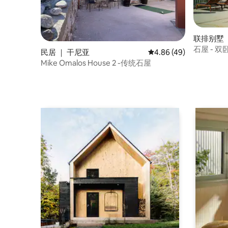
联排别墅 ｜ 
石屋 - 
民居 ｜ 干尼亚
平均评分 4.86 分（满分
4.86 (49)
Mike Omalos House 2 -传统石屋