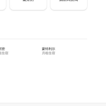
阿密
蒙特利尔
租住宿
月租住宿