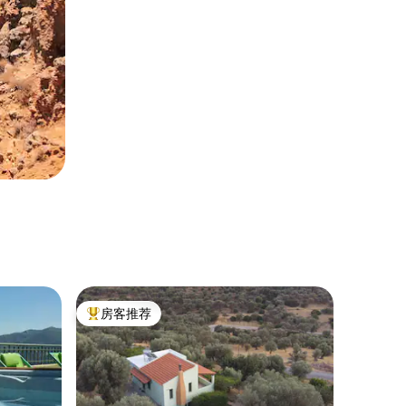
房客推荐
热门「房客推荐」