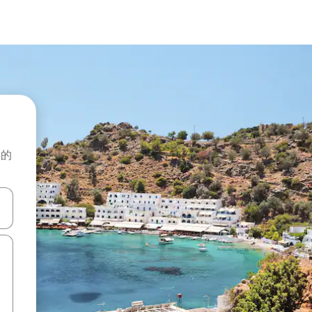
般的
击或滑动手势浏览。