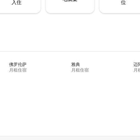
入住
位
佛罗伦萨
雅典
迈
月租住宿
月租住宿
月