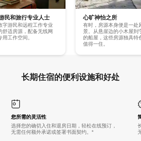
游民和旅行专业人士
心旷神怡之所
数字游民和远程工作专业
有时，房源本身便是一处
的舒适房源，配备无线网
景。从悬崖边的小木屋到
专用工作空间。
的船屋，这些房源独具特
值得一住。
长期住宿的便利设施和好处
您所需的灵活性
选择您的确切入住和退房日期，轻松在线预订，
无需任何额外承诺或签署书面契约。*