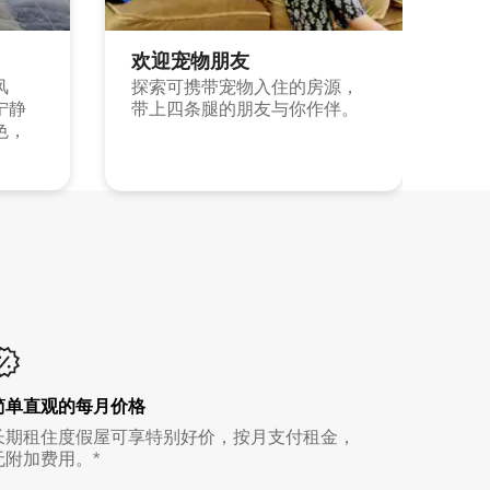
欢迎宠物朋友
风
探索可携带宠物入住的房源，
宁静
带上四条腿的朋友与你作伴。
色，
简单直观的每月价格
长期租住度假屋可享特别好价，按月支付租金，
无附加费用。*