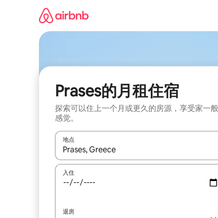
跳
至
内
容
Prases的月租住宿
探索可以住上一个月或更久的房源，享受家一
感觉。
地点
如有搜索结果，请使用上下方向键查看，或通过点
入住
退房