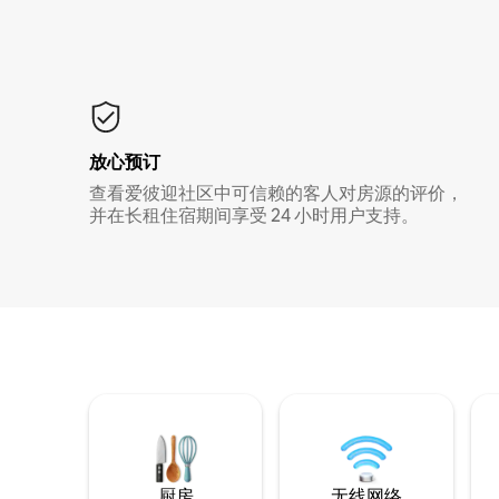
放心预订
查看爱彼迎社区中可信赖的客人对房源的评价，
并在长租住宿期间享受 24 小时用户支持。
厨房
无线网络