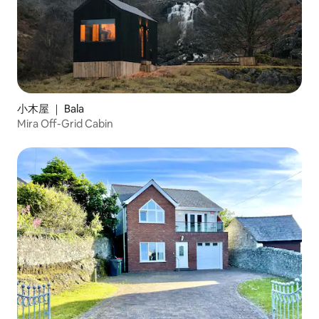
小木屋 ｜ Bala
Mira Off-Grid Cabin