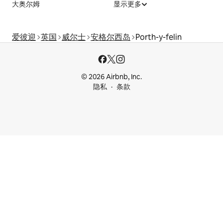
大奥尔姆
显示更多
爱彼迎
英国
威尔士
安格尔西岛
Porth-y-felin
© 2026 Airbnb, Inc.
隐私
条款