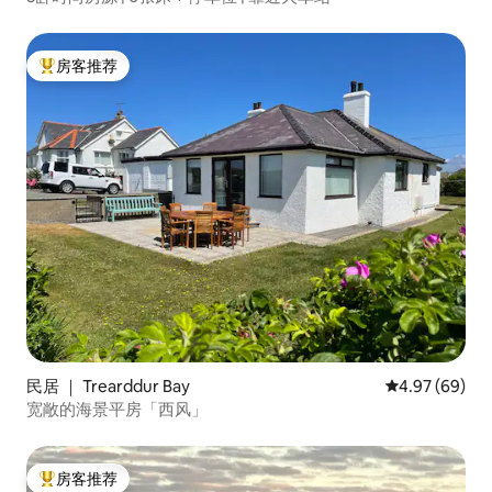
房客推荐
热门「房客推荐」
民居 ｜ Trearddur Bay
平均评分 4.97
4.97 (69)
宽敞的海景平房「西风」
房客推荐
热门「房客推荐」