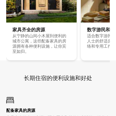
家具齐全的房源
数字游民和旅
从宁静的山间小木屋到便利的
适合数字游民和
城市公寓，这些配备家具的房
人士的舒适房源
源拥有各种便利设施，让你宾
络和专用工作空
至如归。
长期住宿的便利设施和好处
配备家具的房源