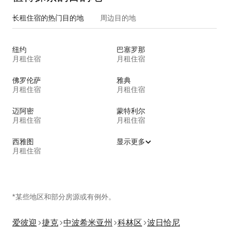
长租住宿的热门目的地
周边目的地
纽约
巴塞罗那
月租住宿
月租住宿
佛罗伦萨
雅典
月租住宿
月租住宿
迈阿密
蒙特利尔
月租住宿
月租住宿
西雅图
显示更多
月租住宿
*某些地区和部分房源或有例外。
爱彼迎
捷克
中波希米亚州
科林区
波日恰尼