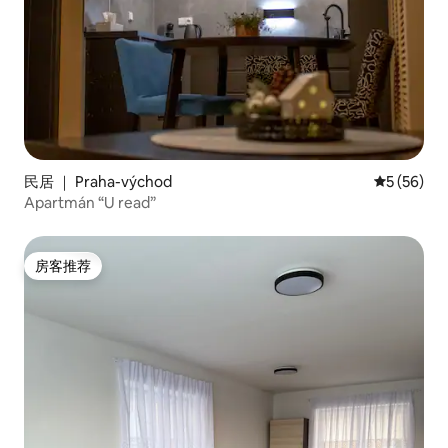
民居 ｜ Praha-východ
平均评分 5
5 (56)
Apartmán “U read”
房客推荐
房客推荐