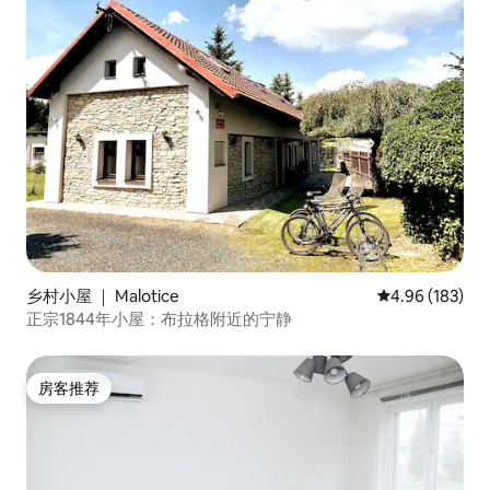
乡村小屋 ｜ Malotice
平均评分 4.96
4.96 (183)
正宗1844年小屋：布拉格附近的宁静
房客推荐
房客推荐