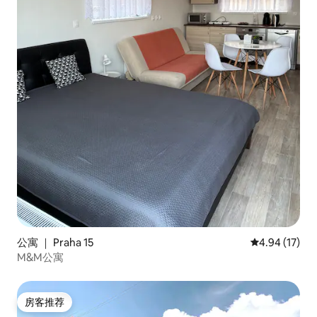
公寓 ｜ Praha 15
平均评分 4.9
4.94 (17)
M&M公寓
房客推荐
房客推荐