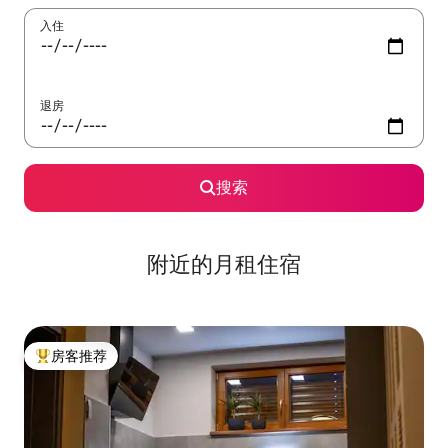
入住
退房
搜索
附近的月租住宿
房客推荐
热门「房客推荐」