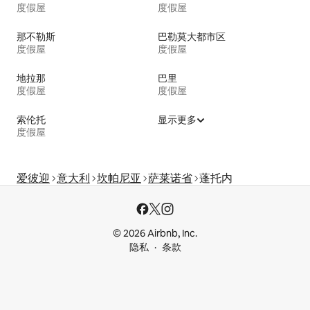
度假屋
度假屋
那不勒斯
巴勒莫大都市区
度假屋
度假屋
地拉那
巴里
度假屋
度假屋
索伦托
显示更多
度假屋
爱彼迎
意大利
坎帕尼亚
萨莱诺省
蓬托内
© 2026 Airbnb, Inc.
隐私
条款