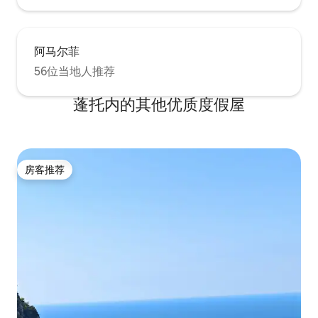
阿马尔菲
56位当地人推荐
蓬托内的其他优质度假屋
房客推荐
房客推荐