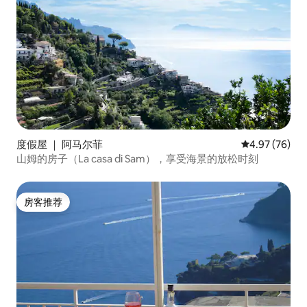
度假屋 ｜ 阿马尔菲
平均评分 4.97
4.97 (76)
山姆的房子（La casa di Sam），享受海景的放松时刻
房客推荐
房客推荐