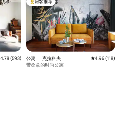
房客推荐
热门「房客推荐」
均评分 4.78 分（满分 5 分），共 593 条评价
4.78 (593)
公寓 ｜ 克拉科夫
平均评分 4.96 分（满分 
4.96 (118)
带桑拿的时尚公寓