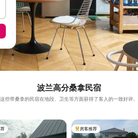
波兰高分桑拿民宿
这些带桑拿的民宿在地段、卫生等方面获得了客人的一致好评。
推荐
房客推荐
客推荐」
热门「房客推荐」