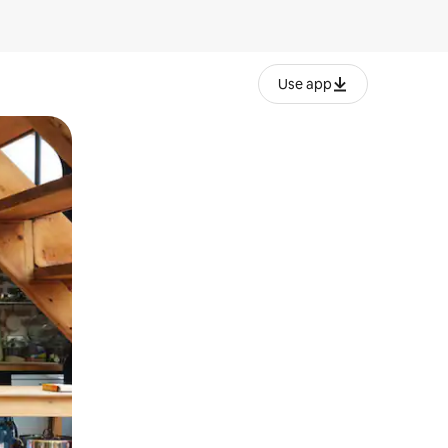
Use app