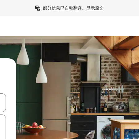
部分信息已自动翻译。
显示原文
击或滑动手势浏览。