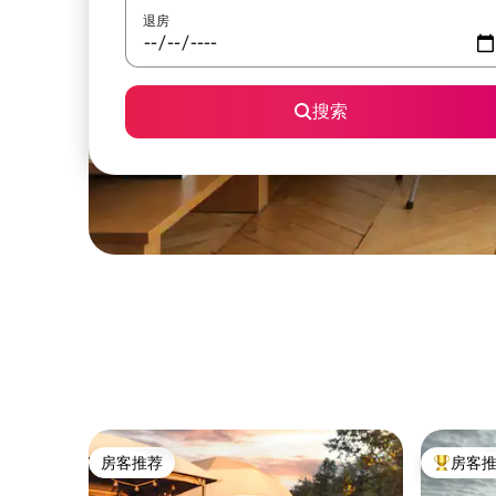
退房
搜索
房客推荐
房客
房客推荐
热门「房