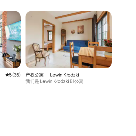
平均评分 5 分（满分 5 分），共 36 条评价
5 (36)
产权公寓 ｜ Lewin Kłodzki
我们是 Lewin Kłodzki B1公寓