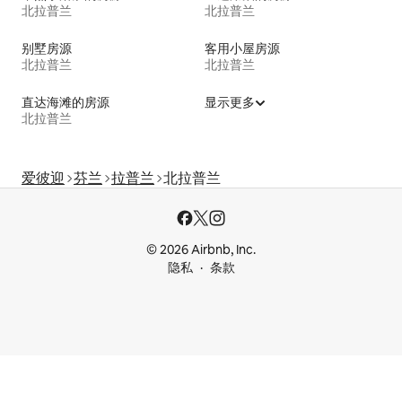
北拉普兰
北拉普兰
别墅房源
客用小屋房源
北拉普兰
北拉普兰
直达海滩的房源
显示更多
北拉普兰
爱彼迎
芬兰
拉普兰
北拉普兰
© 2026 Airbnb, Inc.
隐私
条款