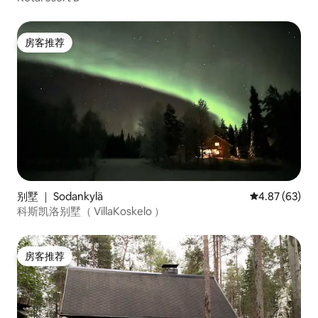
房客推荐
房客推荐
别墅 ｜ Sodankylä
平均评分 4.87
4.87 (63)
科斯凯洛别墅（ VillaKoskelo ）
房客推荐
房客推荐