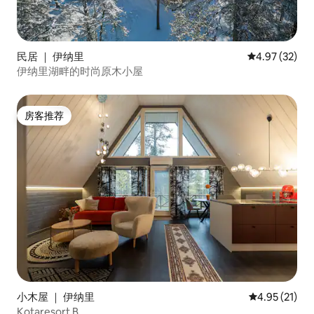
民居 ｜ 伊纳里
平均评分 4.9
4.97 (32)
伊纳里湖畔的时尚原木小屋
房客推荐
房客推荐
小木屋 ｜ 伊纳里
平均评分 4.9
4.95 (21)
Kotaresort B