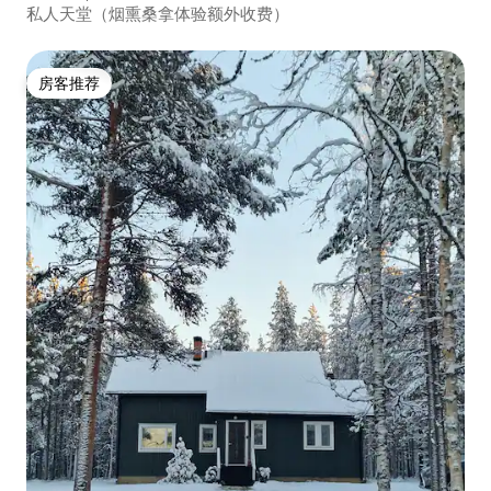
私人天堂（烟熏桑拿体验额外收费）
房客推荐
房客推荐