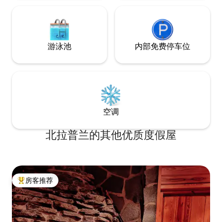
游泳池
内部免费停车位
空调
北拉普兰的其他优质度假屋
房客推荐
热门「房客推荐」