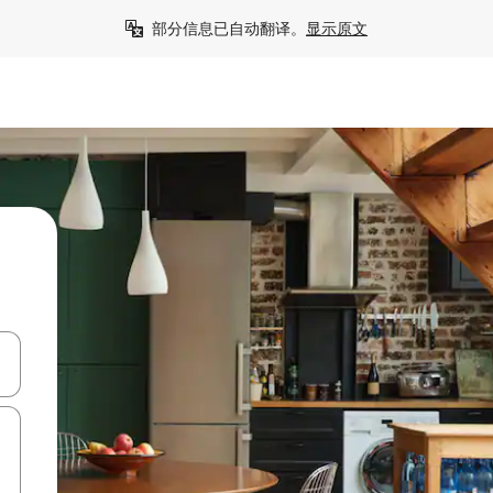
部分信息已自动翻译。
显示原文
击或滑动手势浏览。