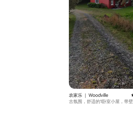
农家乐 ｜ Woodville
古氛围，舒适的1卧室小屋，带