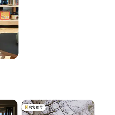
民居 ｜ Wo
房客推荐
房客推
热门「房客推荐」
房客推
Camino