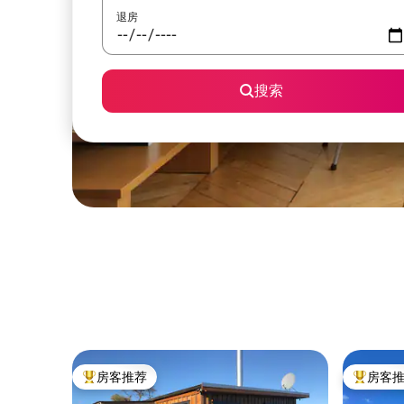
退房
搜索
房客推荐
房客
热门「房客推荐」
热门「房