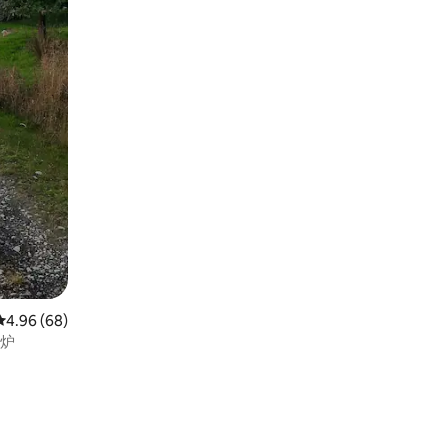
平均评分 4.96 分（满分 5 分），共 68 条评价
4.96 (68)
壁炉