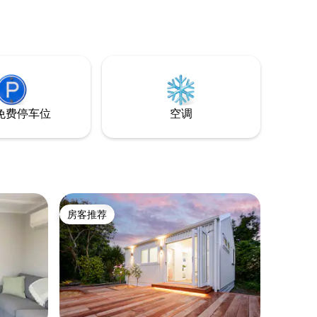
用。 MOOMAA Cafe & Design Store距离
房源仅几步之遥，提供餐饮和饮品选择，
使用MOOMAA Stay的房客可享受九折优
惠！ 可应要求提供餐饮。 我们期待您的到
来
免费停车位
空调
房客推荐
房客推荐