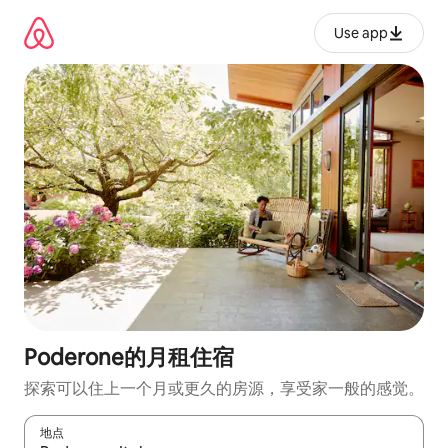
跳
至
Use app
内
容
Poderone的月租住宿
探索可以住上一个月或更久的房源，享受家一般的感觉。
地点