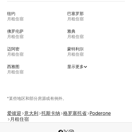
纽约
巴塞罗那
月租住宿
月租住宿
佛罗伦萨
雅典
月租住宿
月租住宿
迈阿密
蒙特利尔
月租住宿
月租住宿
西雅图
显示更多
月租住宿
*某些地区和部分房源或有例外。
爱彼迎
意大利
托斯卡纳
格罗塞托省
Poderone
月租住宿