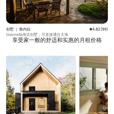
别墅 ｜ 詹内拉
平均评分 4.82
4.82 (99)
Giannella海滨别墅，可直接通往大海
享受家一般的舒适和实惠的月租价格