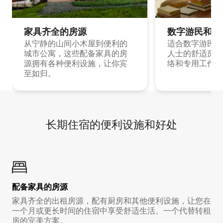
家具齐全的房源
数字游民和旅
从宁静的山间小木屋到便利的
适合数字游民和
城市公寓，这些配备家具的房
人士的舒适房源
源拥有各种便利设施，让你宾
络和专用工作空
至如归。
长期住宿的便利设施和好处
配备家具的房源
家具齐全的出租房源，配有厨房和其他便利设施，让您在
一个月或更长时间的住宿中享受舒适生活。一个代替转租
房的完美方案。