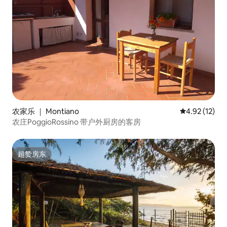
农家乐 ｜ Montiano
平均评分 4.9
4.92 (12)
农庄PoggioRossino 带户外厨房的客房
超赞房东
超赞房东