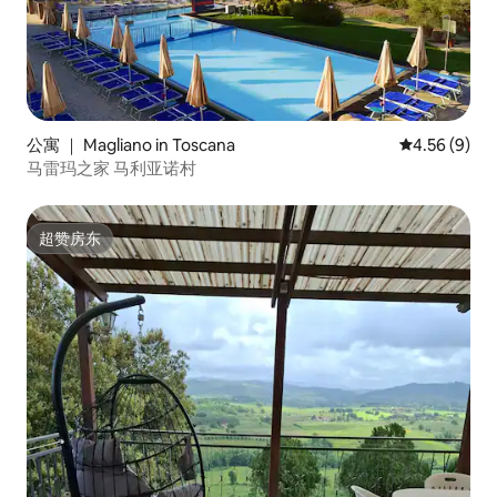
公寓 ｜ Magliano in Toscana
平均评分 4.5
4.56 (9)
马雷玛之家 马利亚诺村
超赞房东
超赞房东