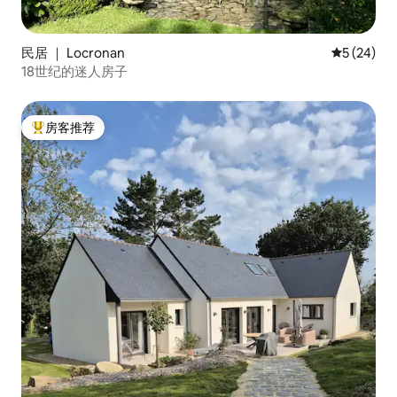
民居 ｜ Locronan
平均评分 5
5 (24)
18世纪的迷人房子
房客推荐
热门「房客推荐」