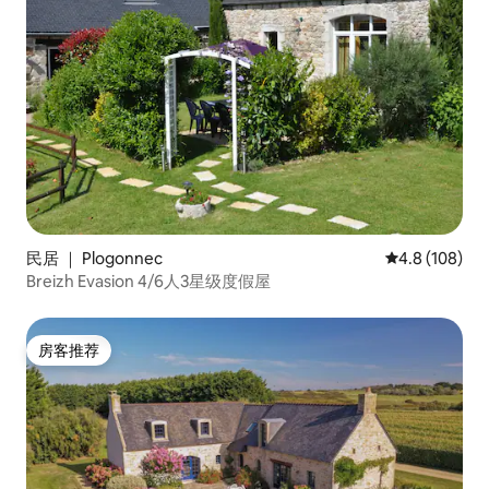
民居 ｜ Plogonnec
平均评分 4.8
4.8 (108)
Breizh Evasion 4/6人3星级度假屋
房客推荐
房客推荐