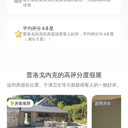
泳池
平均评分 4.8 星
普洛戈内克的房源深受客人好评，平均评分为 4.8 星
（ 满分 5 星）！
普洛戈内克的高评分度假屋
这些房源在位置、干净卫生等方面获得客人的一致好评。
房客推荐
超赞房东
热门「房客推荐」
超赞房东