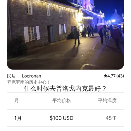
民居 ｜ Locronan
平均评分 4.7
4.77 (43)
罗克罗南的历史中心！
什么时候去普洛戈内克最好？
月
平均价格
平均温度
1月
$100 USD
45°F