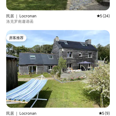
民居 ｜ Locronan
平均评分 5
5 (24)
洛克罗南邀请函
房客推荐
房客推荐
民居 ｜ Locronan
平均评分 
5 (9)