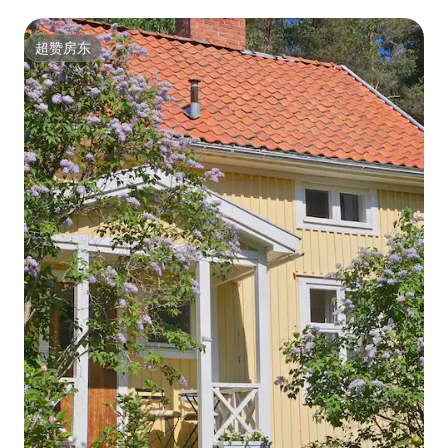
超赞房东
超赞房东