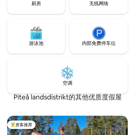
厨房
无线网络
游泳池
内部免费停车位
空调
Piteå landsdistrikt的其他优质度假屋
房客推荐
热门「房客推荐」