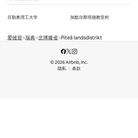
吕勒奥理工大学
加默尔斯塔德教堂村
爱彼迎
瑞典
北博滕省
Piteå landsdistrikt
© 2026 Airbnb, Inc.
隐私
条款