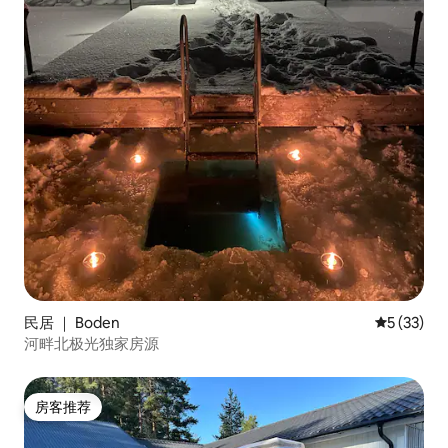
民居 ｜ Boden
平均评分 5
5 (33)
河畔北极光独家房源
房客推荐
房客推荐