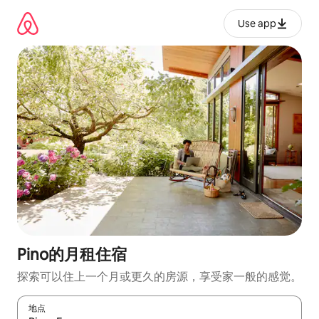
跳
至
Use app
内
容
Pino的月租住宿
探索可以住上一个月或更久的房源，享受家一般的感觉。
地点