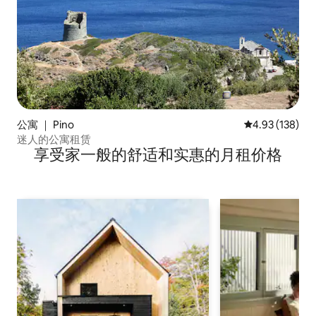
公寓 ｜ Pino
平均评分 4.93
4.93 (138)
迷人的公寓租赁
享受家一般的舒适和实惠的月租价格