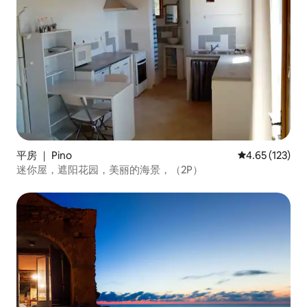
平房 ｜ Pino
平均评分 4.65
4.65 (123)
迷你屋，遮阳花园，美丽的海景，（2P）