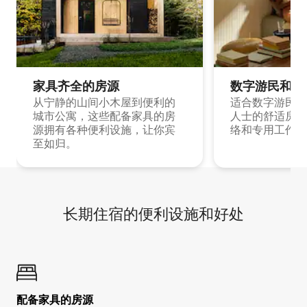
家具齐全的房源
数字游民和旅
从宁静的山间小木屋到便利的
适合数字游民和
城市公寓，这些配备家具的房
人士的舒适房源
源拥有各种便利设施，让你宾
络和专用工作空
至如归。
长期住宿的便利设施和好处
配备家具的房源