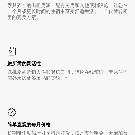
家具齐全的出租房源，配有厨房和其他便利设施，让您在
一个月或更长时间的住宿中享受舒适生活。一个代替转租
房的完美方案。
您所需的灵活性
选择您的确切入住和退房日期，轻松在线预订，无需任何
额外承诺或签署书面契约。*
简单直观的每月价格
长期租住度假屋可享特别好价，按月支付租金，无附加费