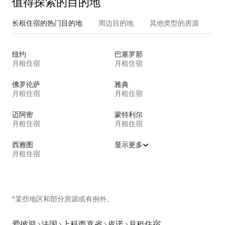
值得探索的目的地
长租住宿的热门目的地
周边目的地
其他类型的房源
纽约
巴塞罗那
月租住宿
月租住宿
佛罗伦萨
雅典
月租住宿
月租住宿
迈阿密
蒙特利尔
月租住宿
月租住宿
西雅图
显示更多
月租住宿
*某些地区和部分房源或有例外。
爱彼迎
法国
上科西嘉省
皮诺
月租住宿