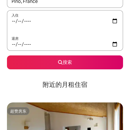
如有搜索结果，请使用上下方向键查看，或通过点击或滑动手势浏
入住
退房
搜索
附近的月租住宿
超赞房东
超赞房东