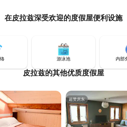
在皮拉兹深受欢迎的度假屋便利设施
络
游泳池
内部
皮拉兹的其他优质度假屋
超赞房东
超赞房东