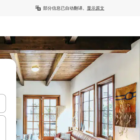
部分信息已自动翻译。
显示原文
击或滑动手势浏览。