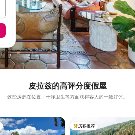
皮拉兹的高评分度假屋
这些房源在位置、干净卫生等方面获得客人的一致好评。
房客推荐
热门「房客推荐」