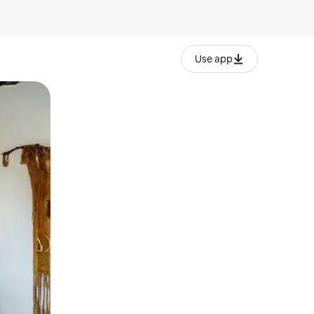
Use app