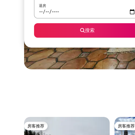
退房
搜索
房客推荐
房客推荐
房客推荐
房客推荐