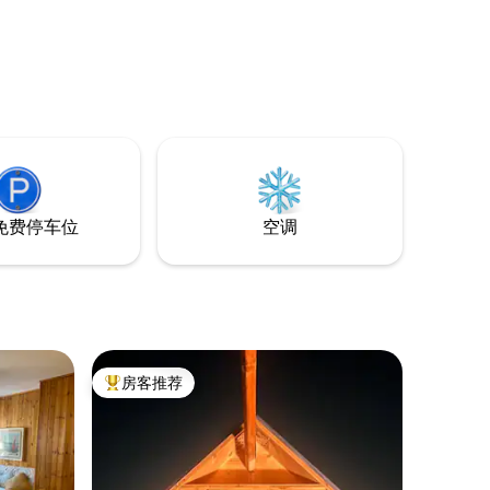
免费停车位
空调
房客推荐
热门「房客推荐」