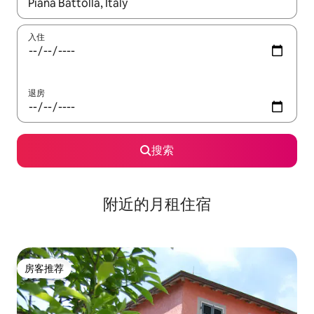
如有搜索结果，请使用上下方向键查看，或通过点击或滑动手势浏
入住
退房
搜索
附近的月租住宿
房客推荐
房客推荐