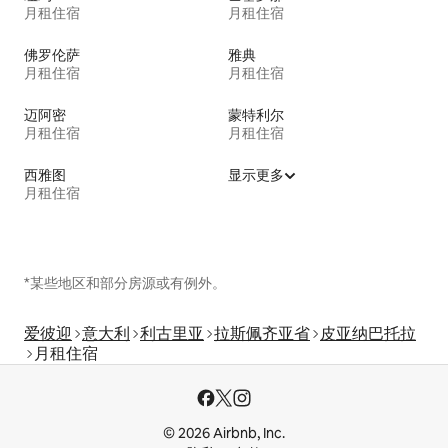
月租住宿
月租住宿
佛罗伦萨
雅典
月租住宿
月租住宿
迈阿密
蒙特利尔
月租住宿
月租住宿
西雅图
显示更多
月租住宿
*某些地区和部分房源或有例外。
爱彼迎
意大利
利古里亚
拉斯佩齐亚省
皮亚纳巴托拉
月租住宿
© 2026 Airbnb, Inc.