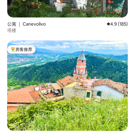
公寓 ｜ Canevolivo
平均评分 4.9
4.9 (185)
塔楼
房客推荐
热门「房客推荐」