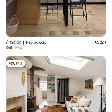
产权公寓 ｜ Pagliadiccio
平均评分 5
5 (21)
Shifu公寓
房客推荐
房客推荐