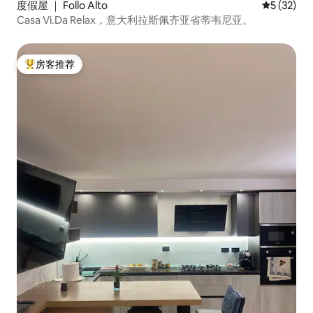
度假屋 ｜ Follo Alto
平均评分 5
5 (32)
Casa Vi.Da Relax，意大利拉斯佩齐亚省蒂韦尼亚。
房客推荐
热门「房客推荐」