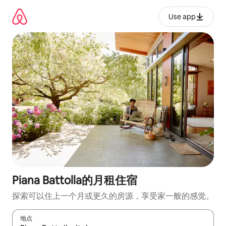
跳
至
Use app
内
容
Piana Battolla的月租住宿
探索可以住上一个月或更久的房源，享受家一般的感觉。
地点