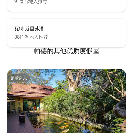
91位当地人推荐
瓦特·斯里苏潘
88位当地人推荐
帕德的其他优质度假屋
超赞房东
超赞房东