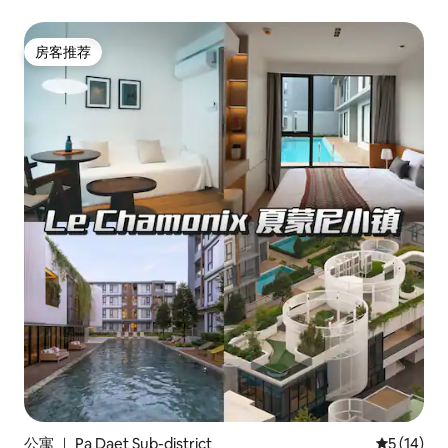
房客推荐
房客推荐
公寓 ｜ Pa Daet Sub-district
平均评分 5
5 (14)