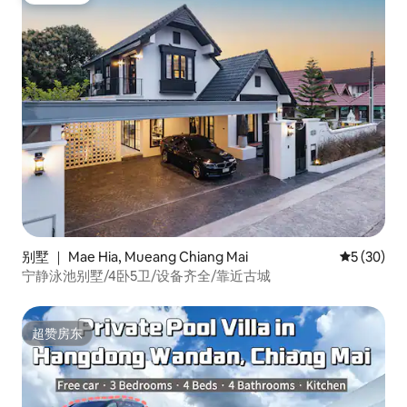
别墅 ｜ Mae Hia, Mueang Chiang Mai
平均评分 5
5 (30)
宁静泳池别墅/4卧5卫/设备齐全/靠近古城
超赞房东
超赞房东