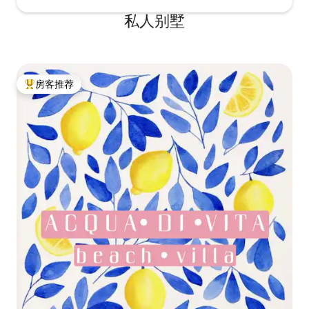
私人别墅
房客推荐
热门「房客推荐」