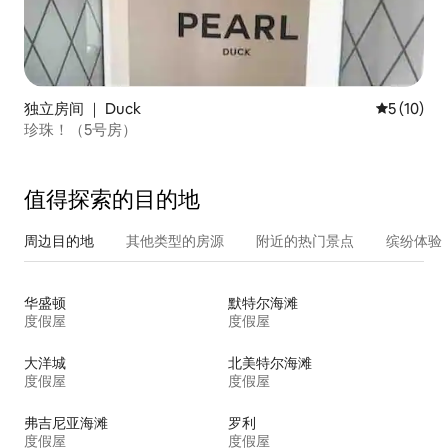
独立房间 ｜ Duck
平均评分 5
5 (10)
珍珠！（5号房）
值得探索的目的地
周边目的地
其他类型的房源
附近的热门景点
缤纷体验
华盛顿
默特尔海滩
度假屋
度假屋
大洋城
北美特尔海滩
度假屋
度假屋
弗吉尼亚海滩
罗利
度假屋
度假屋