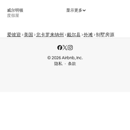
威尔明顿
显示更多
度假屋
爱彼迎
美国
北卡罗来纳州
戴尔县
外滩
别墅房源
© 2026 Airbnb, Inc.
隐私
条款