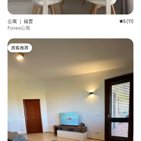
公寓 ｜ 福贾
平均评分 5
5 (11)
Fovea公寓
房客推荐
房客推荐