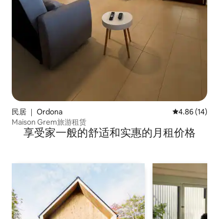
民居 ｜ Ordona
平均评分 4.8
4.86 (14)
Maison Grem旅游租赁
享受家一般的舒适和实惠的月租价格