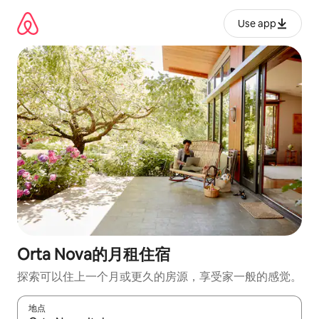
跳
至
Use app
内
容
Orta Nova的月租住宿
探索可以住上一个月或更久的房源，享受家一般的感觉。
地点