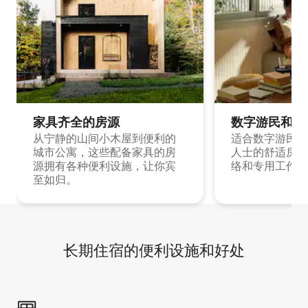
家具齐全的房源
数字游民和旅
从宁静的山间小木屋到便利的
适合数字游民和
城市公寓，这些配备家具的房
人士的舒适房源
源拥有各种便利设施，让你宾
络和专用工作空
至如归。
长期住宿的便利设施和好处