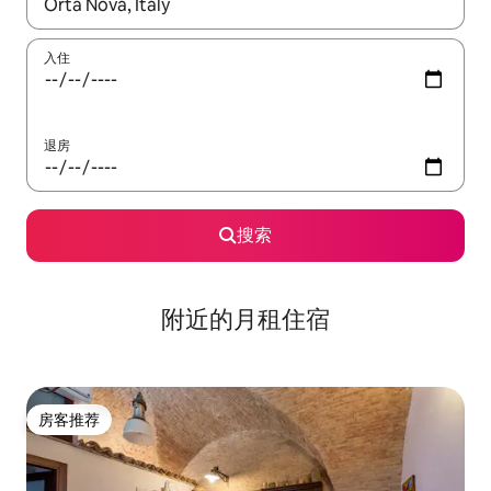
如有搜索结果，请使用上下方向键查看，或通过点击或滑动手势浏
入住
退房
搜索
附近的月租住宿
房客推荐
房客推荐