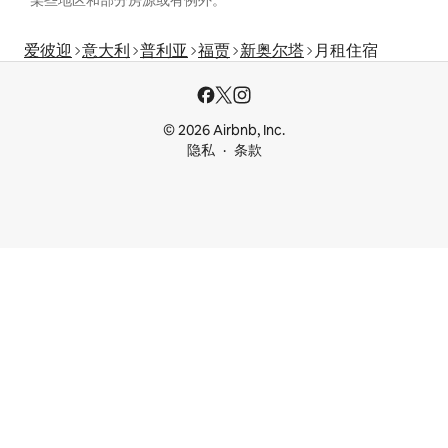
*某些地区和部分房源或有例外。
爱彼迎
意大利
普利亚
福贾
新奥尔塔
月租住宿
© 2026 Airbnb, Inc.
隐私
条款