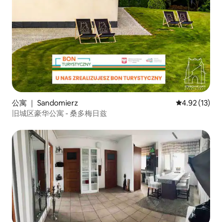
公寓 ｜ Sandomierz
平均评分 4.9
4.92 (13)
旧城区豪华公寓 - 桑多梅日兹