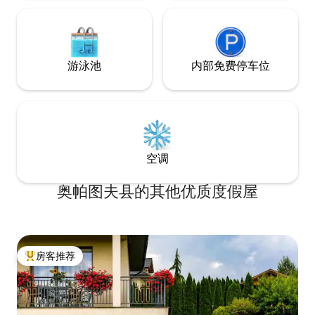
游泳池
内部免费停车位
空调
奥帕图夫县的其他优质度假屋
房客推荐
热门「房客推荐」