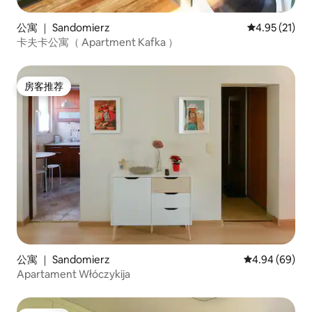
公寓 ｜ Sandomierz
平均评分 4.9
4.95 (21)
卡夫卡公寓（ Apartment Kafka ）
房客推荐
房客推荐
公寓 ｜ Sandomierz
平均评分 4.94
4.94 (69)
Apartament Włóczykija