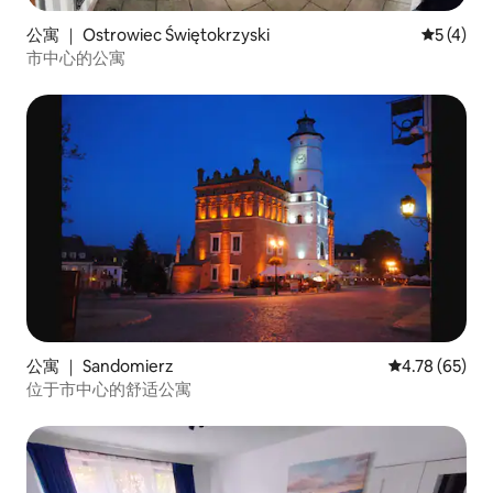
公寓 ｜ Ostrowiec Świętokrzyski
平均评分 
5 (4)
市中心的公寓
公寓 ｜ Sandomierz
平均评分 4.7
4.78 (65)
位于市中心的舒适公寓