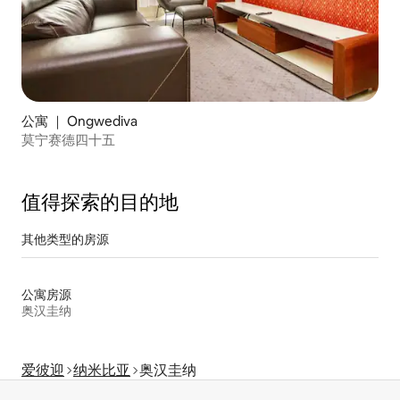
公寓 ｜ Ongwediva
莫宁赛德四十五
值得探索的目的地
其他类型的房源
公寓房源
奥汉圭纳
爱彼迎
纳米比亚
奥汉圭纳