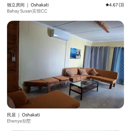
独立房间 ｜ Oshakati
平均评分 4.6
4.67 (3)
Bahay Susan宾馆CC
民居 ｜ Oshakati
Ehenye别墅