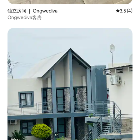
独立房间 ｜ Ongwediva
平均评分 3.
3.5 (4)
Ongwediva客房