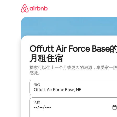
跳
至
内
容
Offutt Air Force Base
月租住宿
探索可以住上一个月或更久的房源，享受家一
感觉。
地点
如有搜索结果，请使用上下方向键查看，或通过点
入住