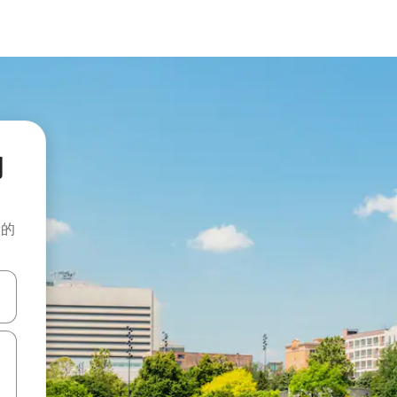
的
般的
击或滑动手势浏览。