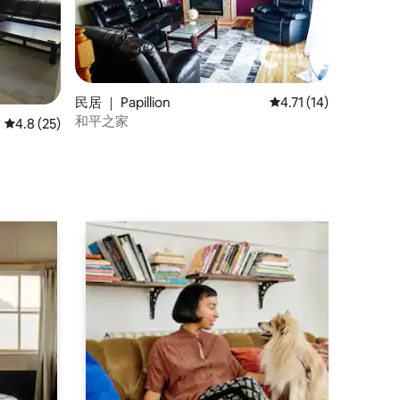
民居 ｜ Papillion
平均评分 4.71 分（满分
4.71 (14)
和平之家
平均评分 4.8 分（满分 5 分），共 25 条评价
4.8 (25)