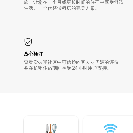
施，让您在一个月或更长时间的住宿中享受舒适
生活。一个代替转租房的完美方案。
放心预订
查看爱彼迎社区中可信赖的客人对房源的评价，
并在长租住宿期间享受 24 小时用户支持。