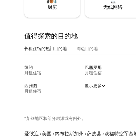
厨房
无线网络
值得探索的目的地
长租住宿的热门目的地
周边目的地
纽约
巴塞罗那
月租住宿
月租住宿
西雅图
显示更多
月租住宿
*某些地区和部分房源或有例外。
爱彼迎
美国
内布拉斯加州
萨皮县
欧福特空军基