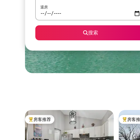
退房
搜索
房客推荐
房客
热门「房客推荐」
热门「房