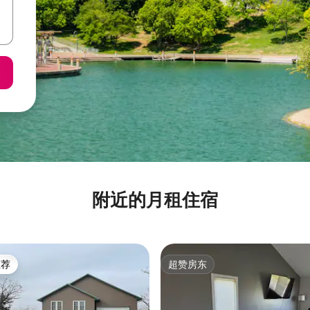
附近的月租住宿
推荐
超赞房东
客推荐」
超赞房东