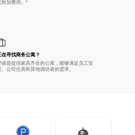
无附加费用。*
正在寻找商务公寓？
爱彼迎提供家具齐全的公寓，能够满足员工安
置、公司住房和异地调动者的需求。