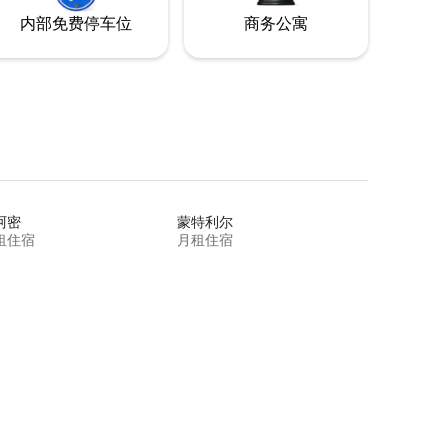
内部免费停车位
商务公寓
阿密
蒙特利尔
租住宿
月租住宿