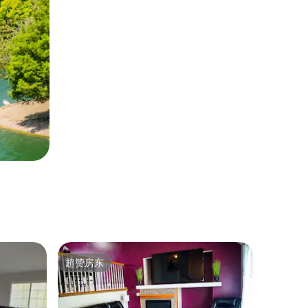
超赞房东
超赞房东