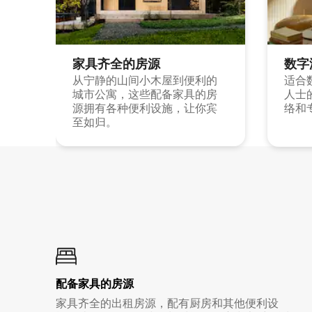
家具齐全的房源
数字
从宁静的山间小木屋到便利的
适合
城市公寓，这些配备家具的房
人士
源拥有各种便利设施，让你宾
络和
至如归。
配备家具的房源
家具齐全的出租房源，配有厨房和其他便利设