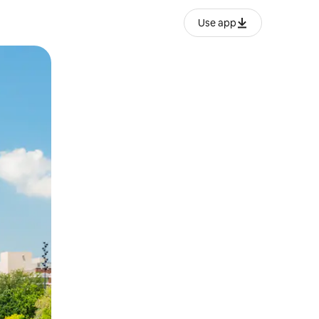
Use app