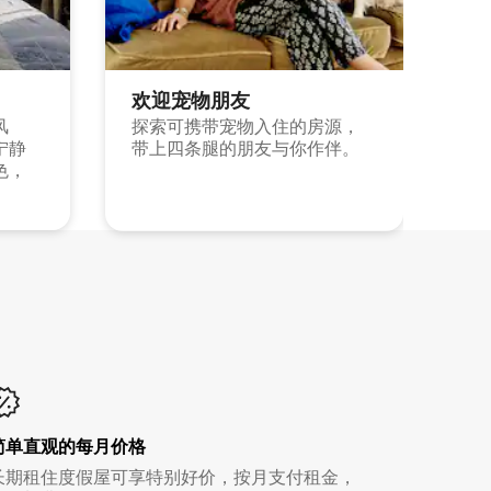
欢迎宠物朋友
风
探索可携带宠物入住的房源，
宁静
带上四条腿的朋友与你作伴。
色，
简单直观的每月价格
长期租住度假屋可享特别好价，按月支付租金，