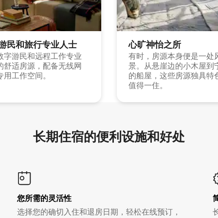
游民和旅行专业人士
心旷神怡之所
数字游民和远程工作专业
有时，房源本身便是一处
的舒适房源，配备无线网
景。从悬崖边的小木屋到
专用工作空间。
的船屋，这些房源独具特
值得一住。
长期住宿的便利设施和好处
您所需的灵活性
选择您的确切入住和退房日期，轻松在线预订，