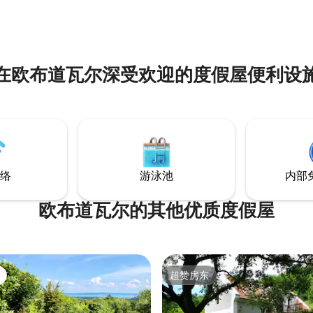
在欧布道瓦尔深受欢迎的度假屋便利设
络
游泳池
内部
欧布道瓦尔的其他优质度假屋
超赞房东
超赞房东