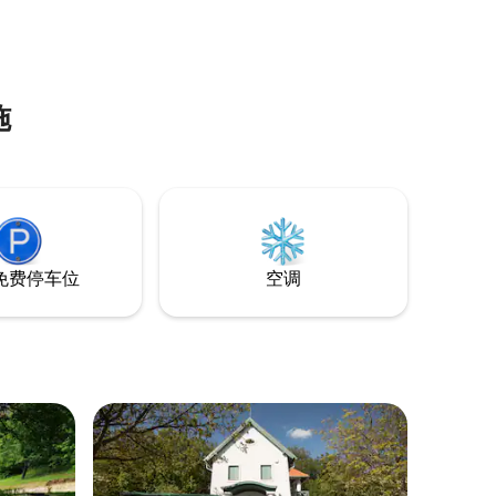
施
免费停车位
空调