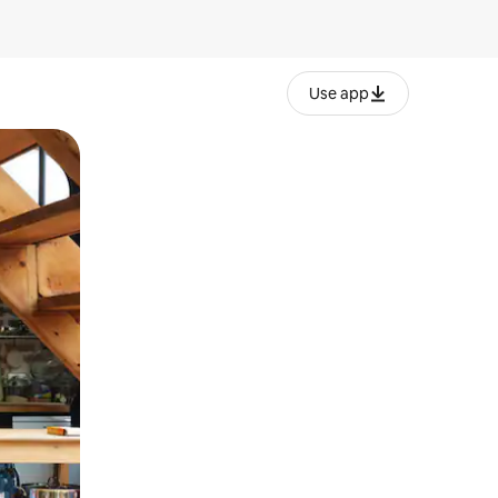
Use app