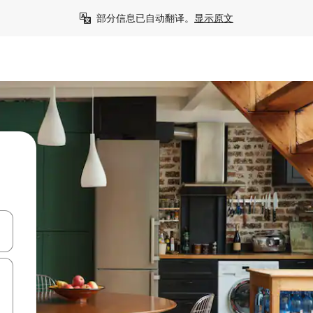
部分信息已自动翻译。
显示原文
击或滑动手势浏览。