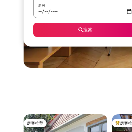
退房
搜索
房客推荐
房客
房客推荐
热门「房