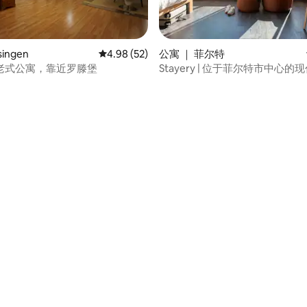
ingen
平均评分 4.98 分（满分 5 分），共 52 条评价
4.98 (52)
公寓 ｜ 菲尔特
老式公寓，靠近罗滕堡
Stayery | 位于菲尔特市中心
5 分），共 24 条评价
寓