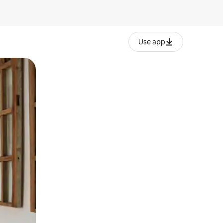
Use app