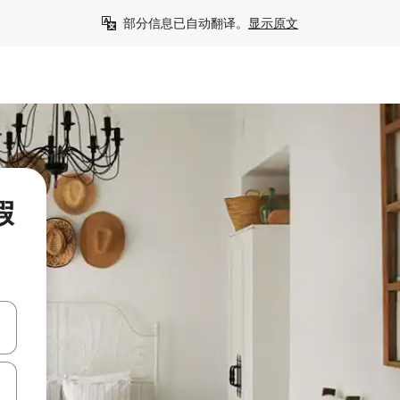
部分信息已自动翻译。
显示原文
假
击或滑动手势浏览。