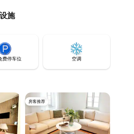
利设施
免费停车位
空调
房客推荐
房客推荐