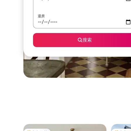
退房
搜索