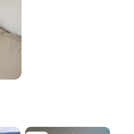
民居 ｜ Tr