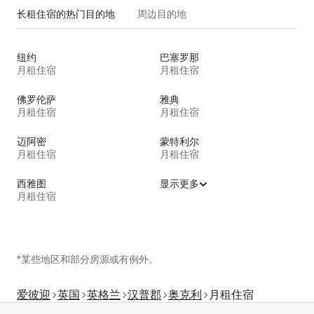
长租住宿的热门目的地
周边目的地
纽约
巴塞罗那
月租住宿
月租住宿
佛罗伦萨
雅典
月租住宿
月租住宿
迈阿密
蒙特利尔
月租住宿
月租住宿
西雅图
显示更多
月租住宿
*某些地区和部分房源或有例外。
爱彼迎
英国
英格兰
汉普郡
奥克利
月租住宿