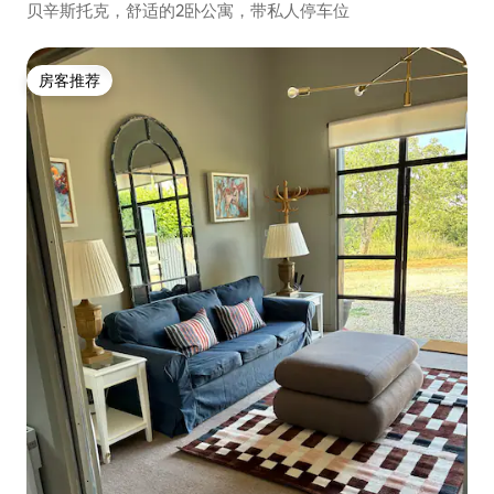
贝辛斯托克，舒适的2卧公寓，带私人停车位
房客推荐
房客推荐