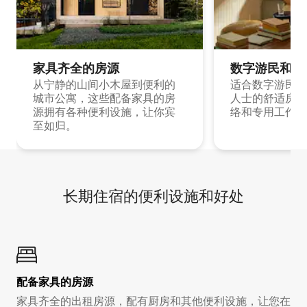
家具齐全的房源
数字游民和旅
从宁静的山间小木屋到便利的
适合数字游民和
城市公寓，这些配备家具的房
人士的舒适房源
源拥有各种便利设施，让你宾
络和专用工作空
至如归。
长期住宿的便利设施和好处
配备家具的房源
家具齐全的出租房源，配有厨房和其他便利设施，让您在