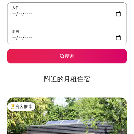
入住
退房
搜索
附近的月租住宿
房客推荐
热门「房客推荐」