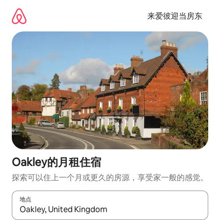
跳
至
来爱彼迎当房东
内
容
Oakley的月租住宿
探索可以住上一个月或更久的房源，享受家一般的感觉。
地点
如有搜索结果，请使用上下方向键查看，或通过点击或滑动手势浏