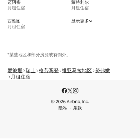
迈阿密
蒙特利尔
月租住宿
月租住宿
西雅图
显示更多
月租住宿
*某些地区和部分房源或有例外。
爱彼迎
瑞士
格劳宾登
维亚马拉地区
努弗嫩
月租住宿
© 2026 Airbnb, Inc.
隐私
条款