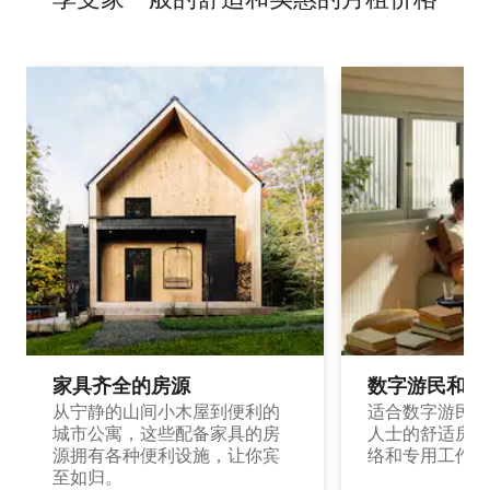
家具齐全的房源
数字游民和旅
从宁静的山间小木屋到便利的
适合数字游民和
城市公寓，这些配备家具的房
人士的舒适房源
源拥有各种便利设施，让你宾
络和专用工作空
至如归。