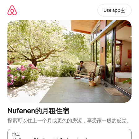
跳
至
Use app
内
容
Nufenen的月租住宿
探索可以住上一个月或更久的房源，享受家一般的感觉。
地点