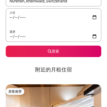
如有搜索结果，请使用上下方向键查看，或通过点击或滑动手势浏
入住
退房
搜索
附近的月租住宿
房客推荐
房客推荐