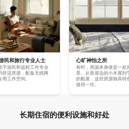
游民和旅行专业人士
心旷神怡之所
数字游民和远程工作专业
有时，房源本身便是一处
的舒适房源，配备无线网
景。从悬崖边的小木屋到
专用工作空间。
的船屋，这些房源独具特
值得一住。
长期住宿的便利设施和好处