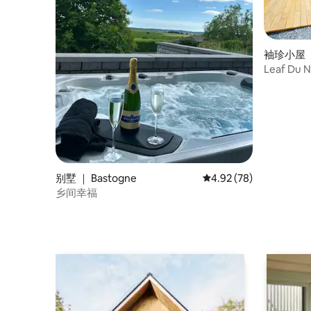
袖珍小屋 ｜ 
Leaf Du 
别墅 ｜ Bastogne
平均评分 4.92 分（满分
4.92 (78)
乡间幸福