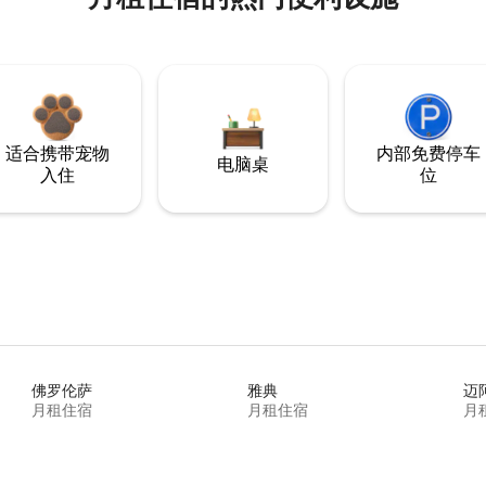
适合携带宠物
内部免费停车
电脑桌
入住
位
佛罗伦萨
雅典
迈
月租住宿
月租住宿
月