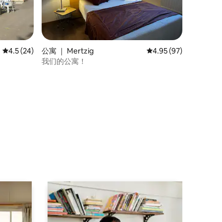
平均评分 4.5 分（满分 5 分），共 24 条评价
4.5 (24)
公寓 ｜ Mertzig
平均评分 4.95 分（满分
4.95 (97)
我们的公寓！