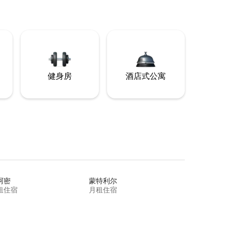
健身房
酒店式公寓
阿密
蒙特利尔
租住宿
月租住宿