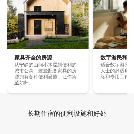
家具齐全的房源
数字游民和旅
从宁静的山间小木屋到便利的
适合数字游民和
城市公寓，这些配备家具的房
人士的舒适房源
源拥有各种便利设施，让你宾
络和专用工作空
至如归。
长期住宿的便利设施和好处