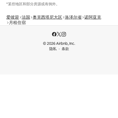
*某些地区和部分房源或有例外。
爱彼迎
法国
奥克西塔尼大区
洛泽尔省
诺阿亚克
月租住宿
© 2026 Airbnb, Inc.
隐私
条款