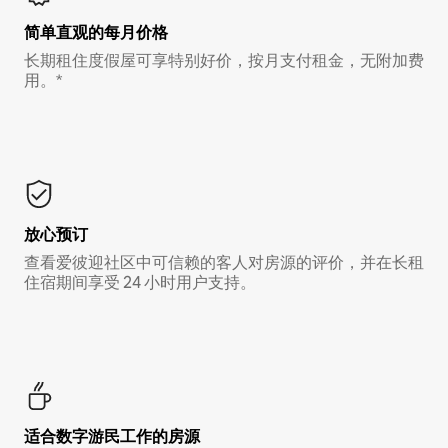
简单直观的每月价格
长期租住度假屋可享特别好价，按月支付租金，无附加费
用。*
放心预订
查看爱彼迎社区中可信赖的客人对房源的评价，并在长租
住宿期间享受 24 小时用户支持。
适合数字游民工作的房源