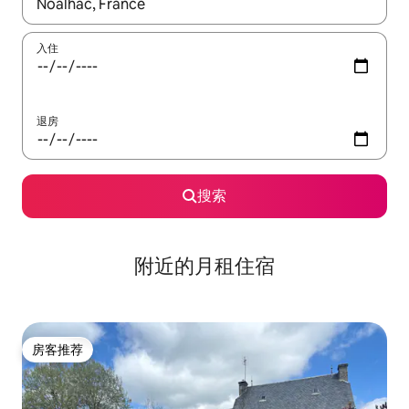
如有搜索结果，请使用上下方向键查看，或通过点击或滑动手势浏
入住
退房
搜索
附近的月租住宿
房客推荐
房客推荐