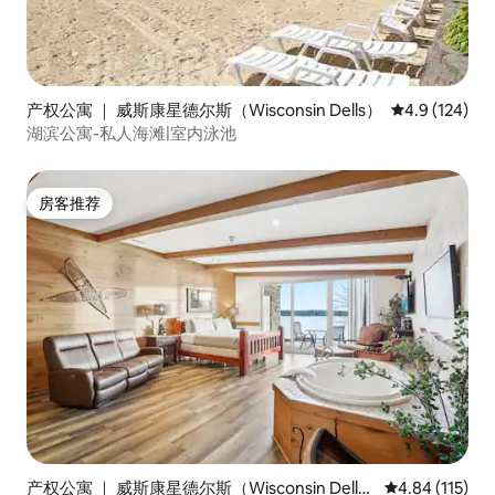
产权公寓 ｜ 威斯康星德尔斯（Wisconsin Dells）
平均评分 4.9
4.9 (124)
湖滨公寓-私人海滩|室内泳池
房客推荐
房客推荐
产权公寓 ｜ 威斯康星德尔斯（Wisconsin Dell
平均评分 4.84
4.84 (115)