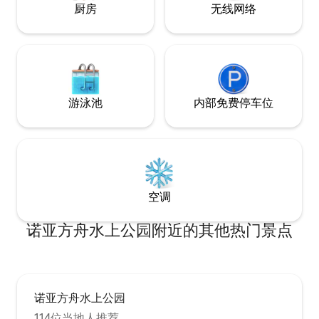
棋盘游戏和全功能厨房。在外面喝一杯，
厨房
无线网络
浸泡在热水浴缸中，或坐在篝火旁。一天
结束后，无论是在阁楼还是卧室，您都会
立即在记忆泡沫床上入睡，醒来时会看到
美丽的日出，俯瞰您的小天地。
游泳池
内部免费停车位
空调
诺亚方舟水上公园附近的其他热门景点
诺亚方舟水上公园
114位当地人推荐