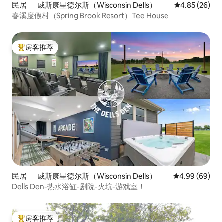
民居 ｜ 威斯康星德尔斯（Wisconsin Dells）
平均评分 4.85
4.85 (26)
春溪度假村（Spring Brook Resort）Tee House
房客推荐
热门「房客推荐」
民居 ｜ 威斯康星德尔斯（Wisconsin Dells）
平均评分 4.99
4.99 (69)
Dells Den-热水浴缸-剧院-火坑-游戏室！
房客推荐