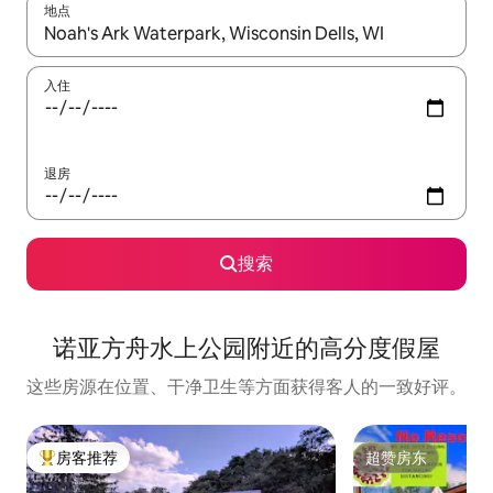
地点
如有搜索结果，请使用上下方向键查看，或通过点击或滑动手势浏
入住
退房
搜索
诺亚方舟水上公园附近的高分度假屋
这些房源在位置、干净卫生等方面获得客人的一致好评。
房客推荐
超赞房东
热门「房客推荐」
超赞房东