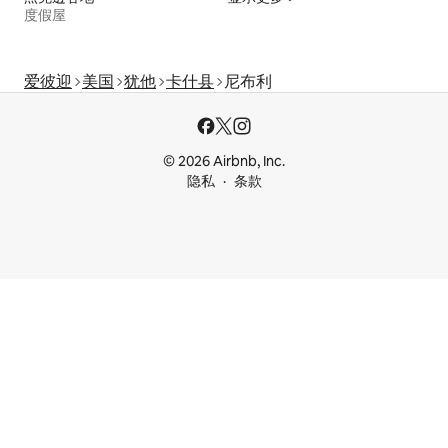
度假屋
爱彼迎
美国
犹他
卡什县
尼布利
© 2026 Airbnb, Inc.
隐私
条款