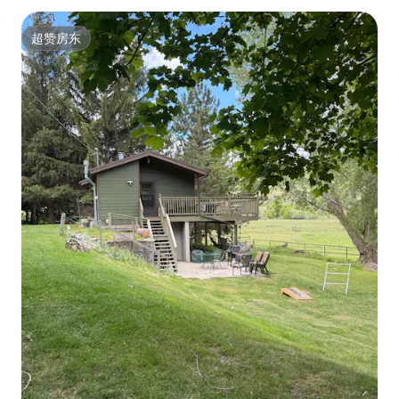
超赞房东
超赞房东