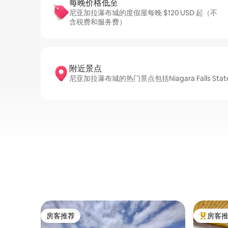
每晚价格低至
尼亚加拉瀑布城的度假屋每晚 $120 USD 起（不
含税费和服务费）
附近景点
尼亚加拉瀑布城的热门景点包括Niagara Falls State Par
房客推荐
房客
房客推荐
热门「房