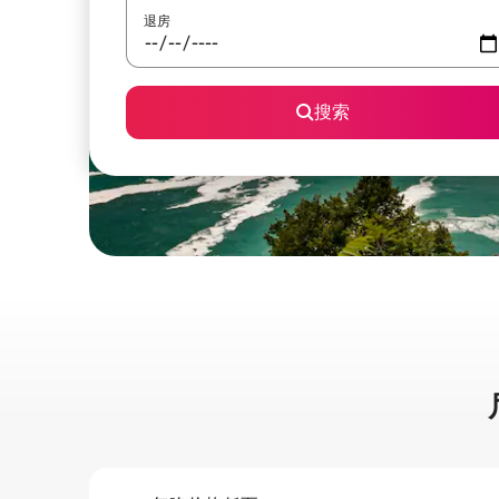
退房
搜索