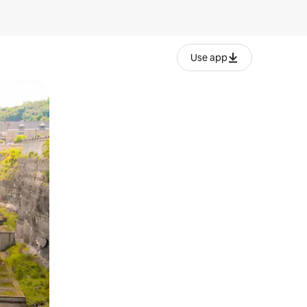
Use app