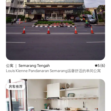
公寓 ｜ Semarang Tengah
平均评分 
5 (6)
Louis Kienne Pandanaran Semarang温馨舒适的单间公寓
房客推荐
房客推荐