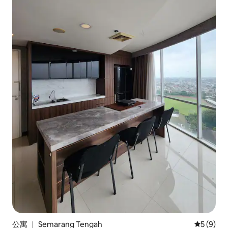
公寓 ｜ Semarang Tengah
平均评分 
5 (9)