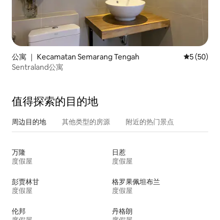
公寓 ｜ Kecamatan Semarang Tengah
平均评分 5
5 (50)
Sentraland公寓
值得探索的目的地
周边目的地
其他类型的房源
附近的热门景点
万隆
日惹
度假屋
度假屋
彭贾林甘
格罗果佩坦布兰
度假屋
度假屋
伦邦
丹格朗