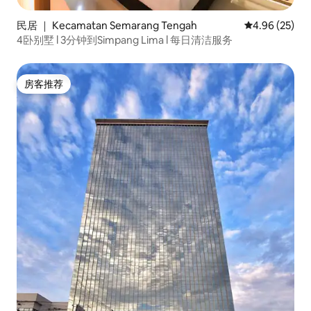
民居 ｜ Kecamatan Semarang Tengah
平均评分 4.96
4.96 (25)
4卧别墅 l 3分钟到Simpang Lima l 每日清洁服务
房客推荐
房客推荐