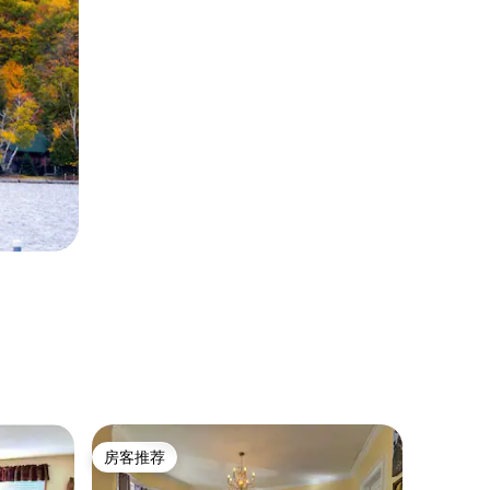
产权公寓
房客推荐
房客推
房客推荐
房客推
南布鲁克林