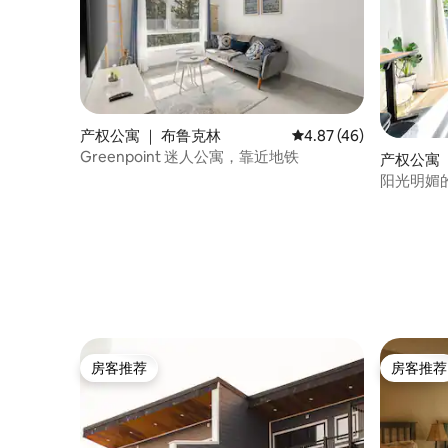
产权公寓 ｜ 布鲁克林
平均评分 4.87 分（满分
4.87 (46)
Greenpoint 迷人公寓，靠近地铁
产权公寓 
阳光明媚
房客推荐
房客推荐
房客推荐
房客推荐