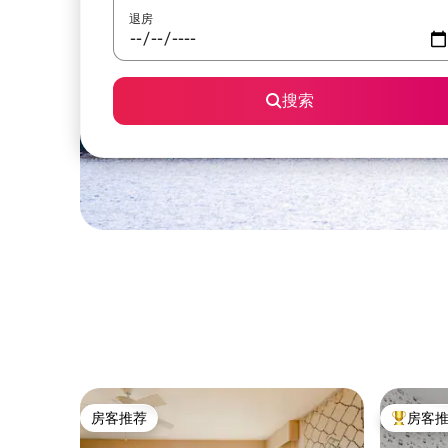
退房
搜索
房客推荐
房客
房客推荐
热门「房