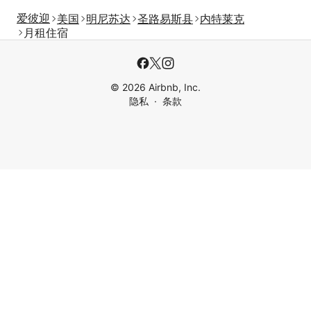
爱彼迎
美国
明尼苏达
圣路易斯县
内特莱克
月租住宿
© 2026 Airbnb, Inc.
隐私
条款