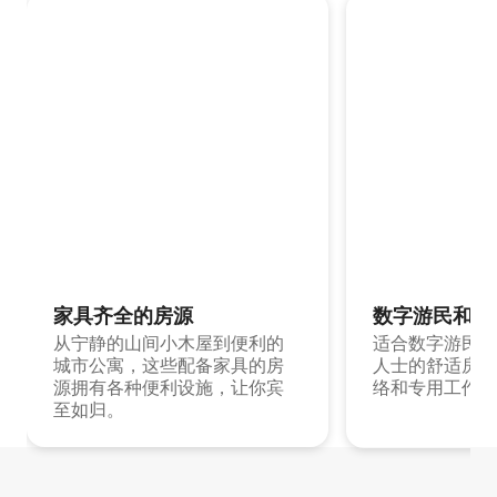
家具齐全的房源
数字游民和旅
从宁静的山间小木屋到便利的
适合数字游民和
城市公寓，这些配备家具的房
人士的舒适房源
源拥有各种便利设施，让你宾
络和专用工作空
至如归。