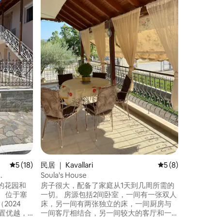
欢迎来到Y
寓，位于
Melis
通便利，
备齐全，
希望在靠
侣、家庭
洛尼基市
平均评分 5 分（满分 5 分），共 18 条评价
5 (18)
民居 ｜ Kavallari
平均评分 5 分（满
5 (8)
Soula's House
的花园和
房子很大，配备了家庭从1天到几周所需的
。 位于塞
一切。 房源包括2间卧室，一间有一张双人
2024
床，另一间有两张独立的床，一间厨房与
置优越，
一间客厅相结合，另一间较大的客厅和一