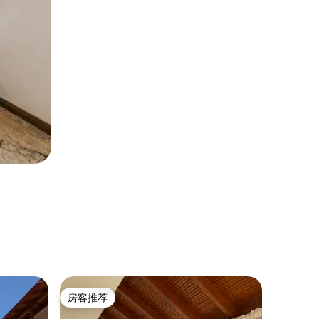
公寓 ｜ Me
房客推荐
房客
房客推荐
热门「
Yello