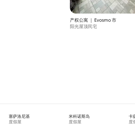
产权公寓 ｜ Evosmo 市
阳光屋顶民宅
塞萨洛尼基
米科诺斯岛
卡
度假屋
度假屋
度