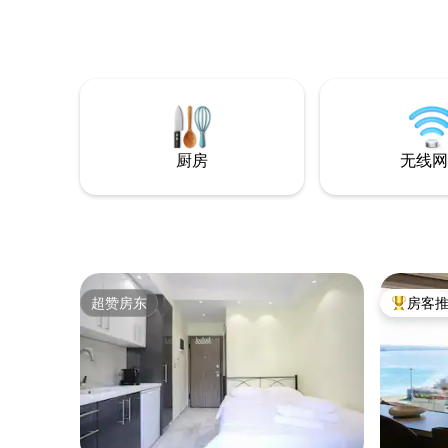
短期租赁）的约束 预订后，我们会要求您
提供纳税人识别号（TIN），以便在IAPR中
申报您的住宿，并提供您的身份证件照
片。 如果您不是希腊公民，我们会要求您
提供身份证件的照片
厨房
无线网
超赞房东
房客
超赞房东
热门「房