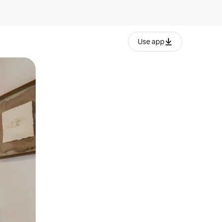
Use app