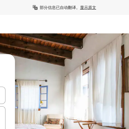
部分信息已自动翻译。
显示原文
击或滑动手势浏览。