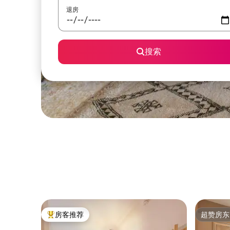
退房
搜索
房客推荐
超赞房东
热门「房客推荐」
超赞房东