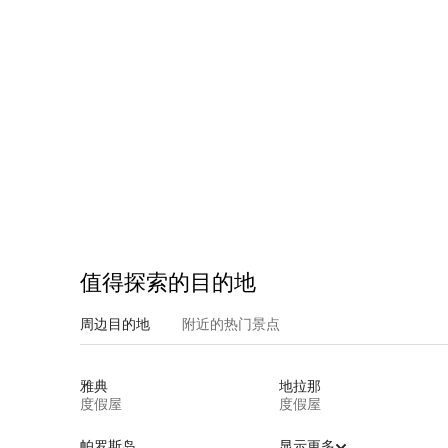
值得探索的目的地
周边目的地
附近的热门景点
雅典
地拉那
度假屋
度假屋
帕罗斯岛
显示更多