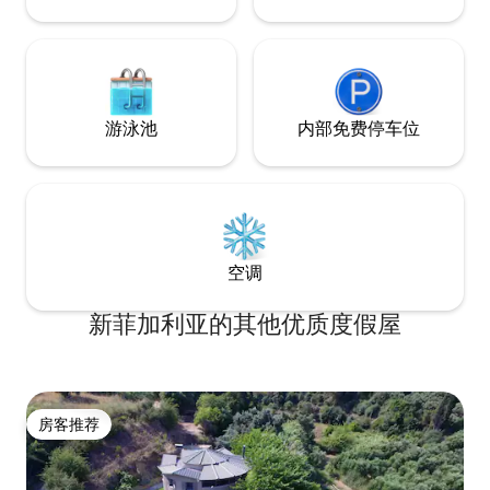
备齐全的厨房、冰箱、32英寸电视、洗衣
机。 在一个有迷你超市、面包店、酒馆和
自助餐厅的村庄里。请把这里当作您自己
的家！
游泳池
内部免费停车位
空调
新菲加利亚的其他优质度假屋
房客推荐
房客推荐