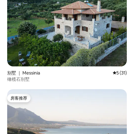
别墅 ｜ Messinia
平均评分 5
5 (31)
橄榄石别墅
房客推荐
房客推荐