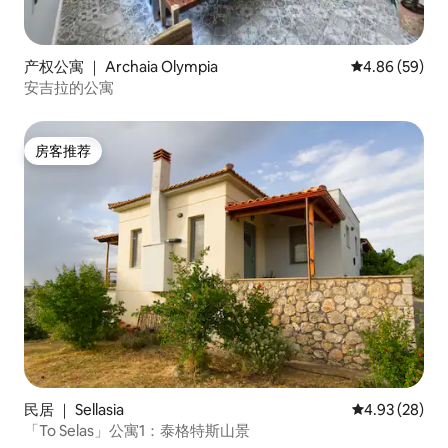
产权公寓 ｜ Archaia Olympia
平均评分 4.86
4.86 (59)
安吉拉的公寓
房客推荐
房客推荐
民居 ｜ Sellasia
平均评分 4.93
4.93 (28)
「To Selas」公寓1：泰格特斯山景