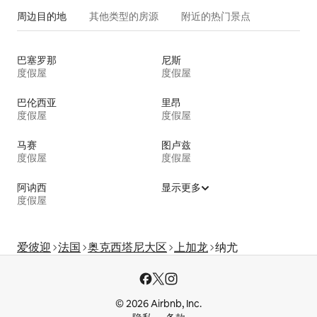
周边目的地
其他类型的房源
附近的热门景点
巴塞罗那
尼斯
度假屋
度假屋
巴伦西亚
里昂
度假屋
度假屋
马赛
图卢兹
度假屋
度假屋
阿讷西
显示更多
度假屋
爱彼迎
法国
奥克西塔尼大区
上加龙
纳尤
© 2026 Airbnb, Inc.