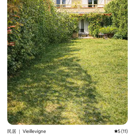
民居 ｜ Vieillevigne
平均评分 5
5 (11)